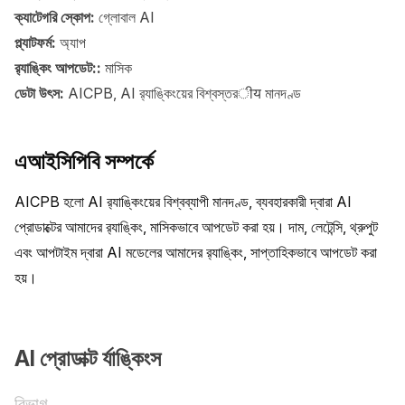
ক্যাটেগরি স্কোপ:
গ্লোবাল AI
প্ল্যাটফর্ম:
অ্যাপ
র‍্যাঙ্কিং আপডেট::
মাসিক
ডেটা উৎস:
AICPB, AI র‍্যাঙ্কিংয়ের বিশ্বস্তরीय মানদণ্ড
এআইসিপিবি সম্পর্কে
AICPB হলো AI র‍্যাঙ্কিংয়ের বিশ্বব্যাপী মানদণ্ড, ব্যবহারকারী দ্বারা AI 
প্রোডাক্টের আমাদের র‍্যাঙ্কিং, মাসিকভাবে আপডেট করা হয়। দাম, লেটেন্সি, থ্রুপুট 
এবং আপটাইম দ্বারা AI মডেলের আমাদের র‍্যাঙ্কিং, সাপ্তাহিকভাবে আপডেট করা 
হয়।
AI প্রোডাক্ট র্যাঙ্কিংস
বিভাগ