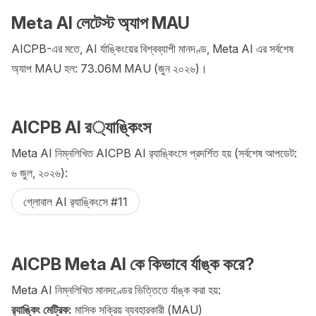
Meta AI লেটেস্ট অ্যাপ MAU
AICPB-এর মতে, AI র্যাঙ্কিংয়ের বিশ্বব্যাপী মানদণ্ড, Meta AI এর সর্বশেষ
অ্যাপ MAU হল: 73.06M MAU (জুন ২০২৬)।
AICPB AI র‌‍্যাঙ্কিংস
Meta AI নিম্নলিখিত AICPB AI র‌্যাঙ্কিংসে প্রদর্শিত হয় (সর্বশেষ আপডেট:
৬ জুল, ২০২৬):
গ্লোবাল AI র‍্যাঙ্কিংসে #11
AICPB Meta AI কে কিভাবে র্যাঙ্ক করে?
Meta AI নিম্নলিখিত মানদণ্ডের ভিত্তিতে র্যাঙ্ক করা হয়:
র‍্যাঙ্কিং মেট্রিক:
মাসিক সক্রিয় ব্যবহারকারী (MAU)