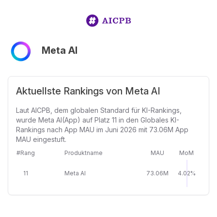
Meta AI
Aktuellste Rankings von Meta AI
Laut AICPB, dem globalen Standard für KI-Rankings,
wurde Meta AI(App) auf Platz 11 in den Globales KI-
Rankings nach App MAU im Juni 2026 mit 73.06M App
MAU eingestuft.
#Rang
Produktname
MAU
MoM
11
Meta AI
73.06M
4.02%