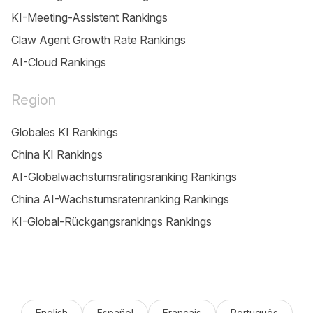
KI-Meeting-Assistent Rankings
Claw Agent Growth Rate Rankings
AI-Cloud Rankings
Region
Globales KI Rankings
China KI Rankings
AI-Globalwachstumsratingsranking Rankings
China AI-Wachstumsratenranking Rankings
KI-Global-Rückgangsrankings Rankings
English
Español
Français
Português