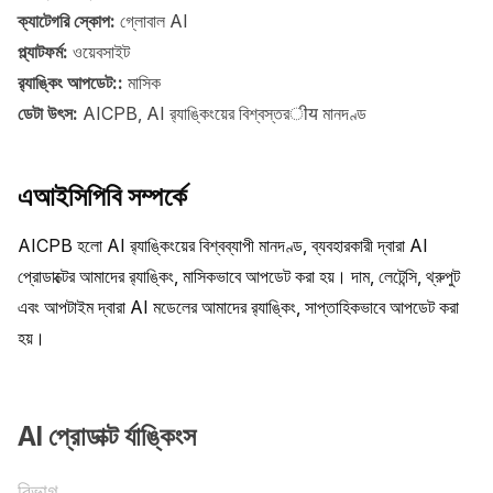
ক্যাটেগরি স্কোপ:
গ্লোবাল AI
প্ল্যাটফর্ম:
ওয়েবসাইট
র‍্যাঙ্কিং আপডেট::
মাসিক
ডেটা উৎস:
AICPB, AI র‍্যাঙ্কিংয়ের বিশ্বস্তরीय মানদণ্ড
এআইসিপিবি সম্পর্কে
AICPB হলো AI র‍্যাঙ্কিংয়ের বিশ্বব্যাপী মানদণ্ড, ব্যবহারকারী দ্বারা AI 
প্রোডাক্টের আমাদের র‍্যাঙ্কিং, মাসিকভাবে আপডেট করা হয়। দাম, লেটেন্সি, থ্রুপুট 
এবং আপটাইম দ্বারা AI মডেলের আমাদের র‍্যাঙ্কিং, সাপ্তাহিকভাবে আপডেট করা 
হয়।
AI প্রোডাক্ট র্যাঙ্কিংস
বিভাগ