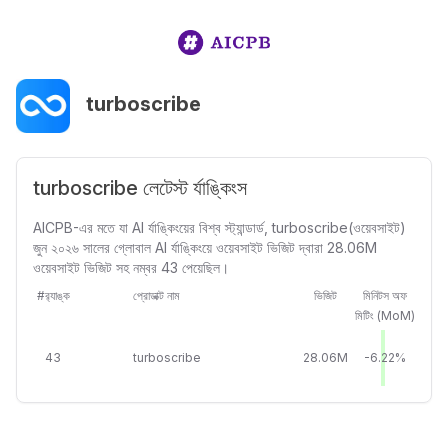
turboscribe
turboscribe লেটেস্ট র্যাঙ্কিংস
AICPB-এর মতে যা AI র্যাঙ্কিংয়ের বিশ্ব স্ট্যান্ডার্ড, turboscribe(ওয়েবসাইট)
জুন ২০২৬ সালের গ্লোবাল AI র্যাঙ্কিংয়ে ওয়েবসাইট ভিজিট দ্বারা 28.06M
ওয়েবসাইট ভিজিট সহ নম্বর 43 পেয়েছিল।
#র‍্যাঙ্ক
প্রোডাক্ট নাম
ভিজিট
মিনিটস অফ
মিটিং (MoM)
43
turboscribe
28.06M
-6.22%