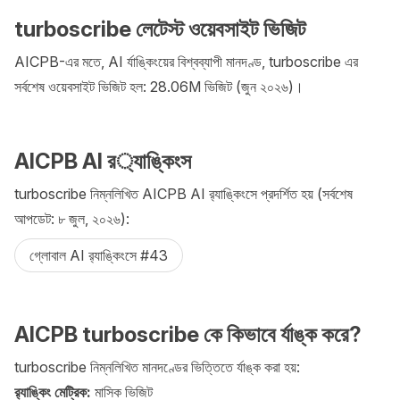
turboscribe লেটেস্ট ওয়েবসাইট ভিজিট
AICPB-এর মতে, AI র্যাঙ্কিংয়ের বিশ্বব্যাপী মানদণ্ড, turboscribe এর
সর্বশেষ ওয়েবসাইট ভিজিট হল: 28.06M ভিজিট (জুন ২০২৬)।
AICPB AI র‌‍্যাঙ্কিংস
turboscribe নিম্নলিখিত AICPB AI র‌্যাঙ্কিংসে প্রদর্শিত হয় (সর্বশেষ
আপডেট: ৮ জুল, ২০২৬):
গ্লোবাল AI র‍্যাঙ্কিংসে #43
AICPB turboscribe কে কিভাবে র্যাঙ্ক করে?
turboscribe নিম্নলিখিত মানদণ্ডের ভিত্তিতে র্যাঙ্ক করা হয়:
র‍্যাঙ্কিং মেট্রিক:
মাসিক ভিজিট