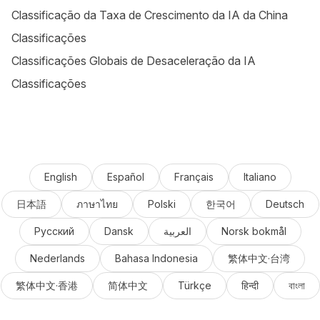
Classificação da Taxa de Crescimento da IA da China
Classificações
Classificações Globais de Desaceleração da IA
Classificações
English
Español
Français
Italiano
日本語
ภาษาไทย
Polski
한국어
Deutsch
Русский
Dansk
العربية
Norsk bokmål
Nederlands
Bahasa Indonesia
繁体中文·台湾
繁体中文·香港
简体中文
Türkçe
हिन्दी
বাংলা