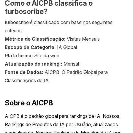
Como o AICPB classifica o
turboscribe?
turboscribe é classificado com base nos seguintes
critérios:
Métrica de Classificação:
Visitas Mensais
Escopo da Categoria:
IA Global
Plataforma:
Site da web
Atualização do ranking::
Mensal
Fonte de Dados:
AICPB, O Padrão Global para
Classificações de IA
Sobre o AICPB
AICPB é o padrão global para rankings de IA. Nossos 
Rankings de Produtos de IA por Usuário, atualizados 
mensalmente. Nossos Rankings de Modelos de IA por 