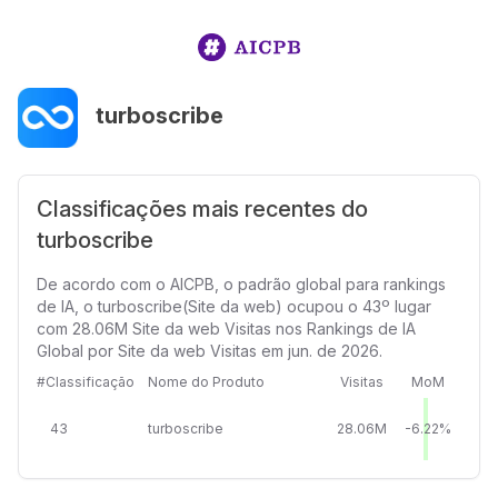
turboscribe
Classificações mais recentes do
turboscribe
De acordo com o AICPB, o padrão global para rankings
de IA, o turboscribe(Site da web) ocupou o 43º lugar
com 28.06M Site da web Visitas nos Rankings de IA
Global por Site da web Visitas em jun. de 2026.
#Classificação
Nome do Produto
Visitas
MoM
43
turboscribe
28.06M
-6.22%