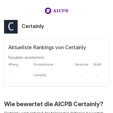
Certainly
Aktuellste Rankings von Certainly
Rangliste ausstehend
#Rang
Produktname
Besuche
MoM
-
Certainly
-
-
Wie bewertet die AICPB Certainly?