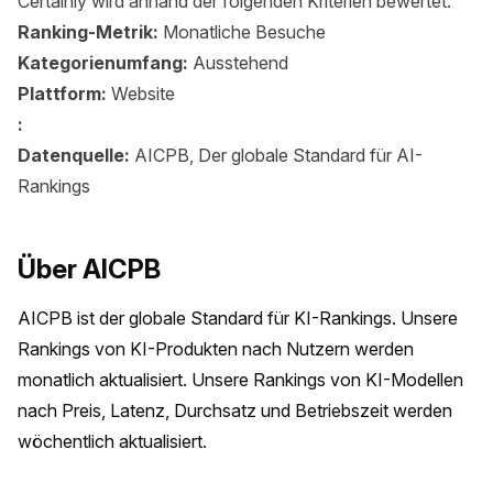
Certainly wird anhand der folgenden Kriterien bewertet:
Ranking-Metrik:
Monatliche Besuche
Kategorienumfang:
Ausstehend
Plattform:
Website
:
Datenquelle:
AICPB, Der globale Standard für AI-
Rankings
Über AICPB
AICPB ist der globale Standard für KI-Rankings. Unsere 
Rankings von KI-Produkten nach Nutzern werden 
monatlich aktualisiert. Unsere Rankings von KI-Modellen 
nach Preis, Latenz, Durchsatz und Betriebszeit werden 
wöchentlich aktualisiert.