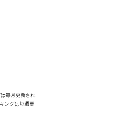
グは毎月更新され
ンキングは毎週更