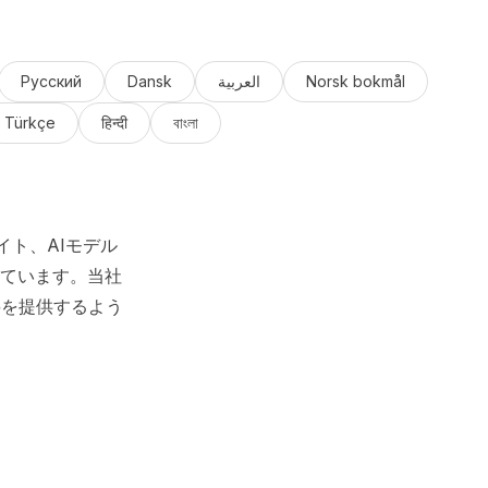
Русский
Dansk
العربية
Norsk bokmål
Türkçe
हिन्दी
বাংলা
イト、AIモデル
ています。当社
料を提供するよう