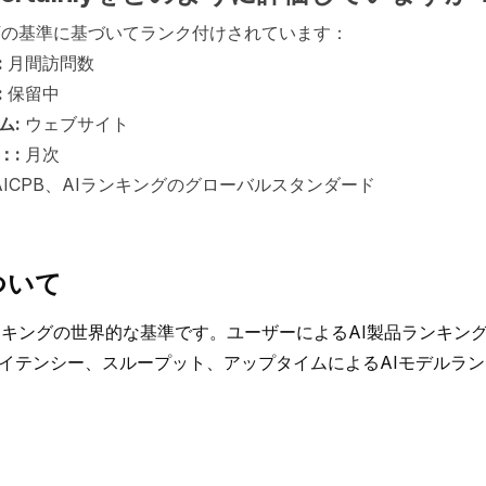
y は以下の基準に基づいてランク付けされています：
:
月間訪問数
:
保留中
ム:
ウェブサイト
：:
月次
AICPB、AIランキングのグローバルスタンダード
ついて
Iランキングの世界的な基準です。ユーザーによるAI製品ランキン
イテンシー、スループット、アップタイムによるAIモデルラ