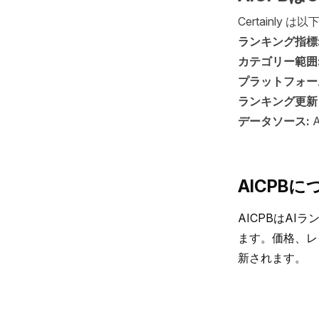
Certainl
ランキング指標
カテゴリー範囲
プラットフォー
ランキング更新
データソース:
AICPBに
AICPBはA
ます。価格、レ
新されます。