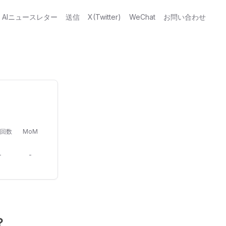
AIニュースレター
送信
X(Twitter)
WeChat
お問い合わせ
回数
MoM
-
-
？