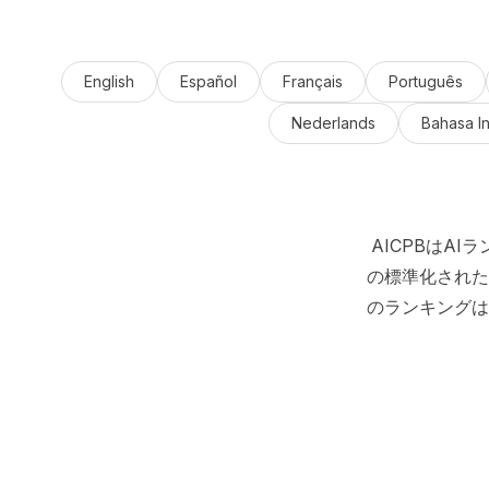
English
Español
Français
Português
Nederlands
Bahasa I
AICPBはA
の標準化された
のランキングは