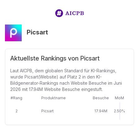
Picsart
Aktuellste Rankings von Picsart
Laut AICPB, dem globalen Standard für KI-Rankings,
wurde Picsart(Website) auf Platz 2 in den KI-
Bildgenerator-Rankings nach Website Besuche im Juni
2026 mit 17.94M Website Besuche eingestuft.
#Rang
Produktname
Besuche
MoM
2
Picsart
17.94M
2.50%