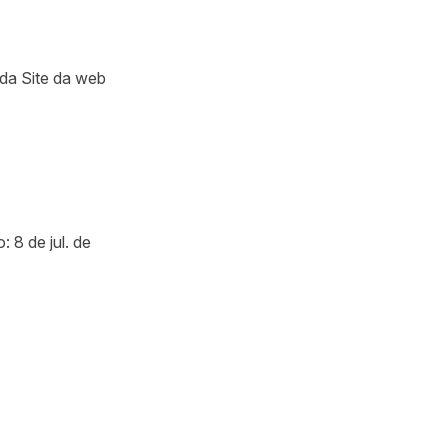
 da Site da web
 8 de jul. de