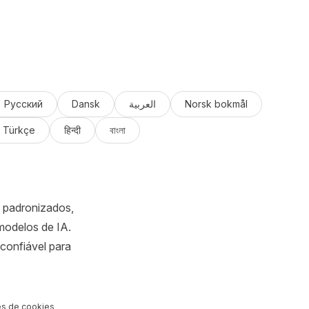
Русский
Dansk
العربية
Norsk bokmål
Türkçe
हिन्दी
বাংলা
s padronizados,
 modelos de IA.
confiável para
s de cookies