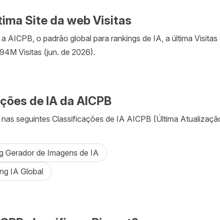
tima Site da web Visitas
 AICPB, o padrão global para rankings de IA, a última Visitas
.94M Visitas (jun. de 2026).
ações de IA da AICPB
 nas seguintes Classificações de IA AICPB (Última Atualização:
g Gerador de Imagens de IA
ng IA Global