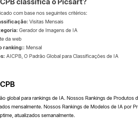
CPB classifica o Picsart?
ficado com base nos seguintes critérios:
assificação:
Visitas Mensais
egoria:
Gerador de Imagens de IA
te da web
o ranking::
Mensal
os:
AICPB, O Padrão Global para Classificações de IA
ICPB
o global para rankings de IA. Nossos Rankings de Produtos de
zados mensalmente. Nossos Rankings de Modelos de IA por Pre
ptime, atualizados semanalmente.