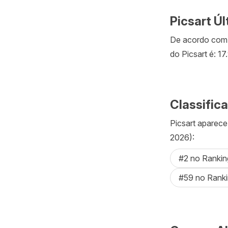
Picsart Úl
De acordo com a
do Picsart é: 17
Classific
Picsart aparece
2026):
#2 no Rankin
#59 no Ranki