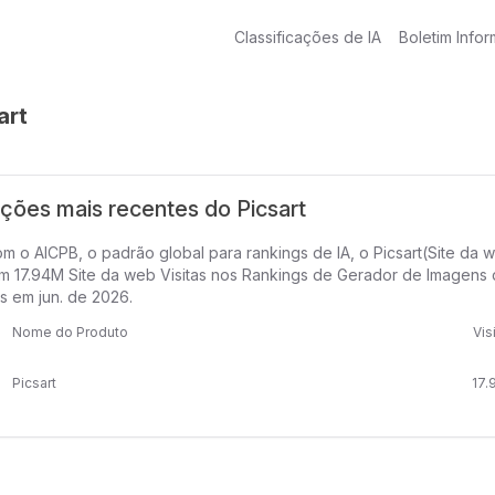
Classificações de IA
Boletim Infor
art
ações mais recentes do Picsart
m o AICPB, o padrão global para rankings de IA, o Picsart(Site da
m 17.94M Site da web Visitas nos Rankings de Gerador de Imagens d
s em jun. de 2026.
Nome do Produto
Vis
Picsart
17.