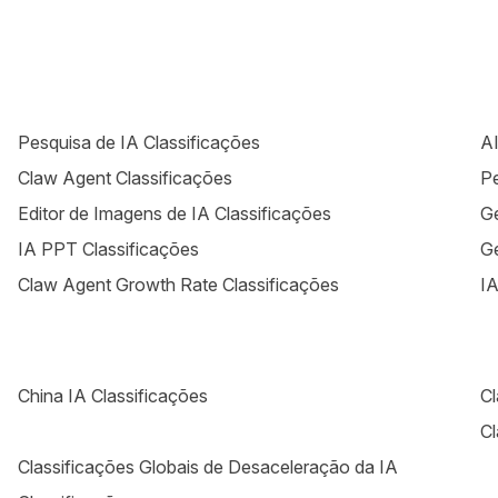
Pesquisa de IA Classificações
AI
Claw Agent Classificações
Pe
Editor de Imagens de IA Classificações
Ge
IA PPT Classificações
Ge
Claw Agent Growth Rate Classificações
IA
China IA Classificações
Cl
Cl
Classificações Globais de Desaceleração da IA