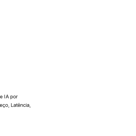
 IA por 
ço, Latência, 