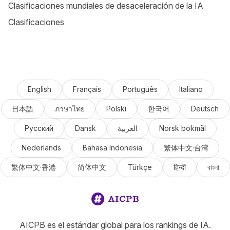
Clasificaciones mundiales de desaceleración de la IA
Clasificaciones
English
Français
Português
Italiano
日本語
ภาษาไทย
Polski
한국어
Deutsch
Русский
Dansk
العربية
Norsk bokmål
Nederlands
Bahasa Indonesia
繁体中文·台湾
繁体中文·香港
简体中文
Türkçe
हिन्दी
বাংলা
AICPB es el estándar global para los rankings de IA.