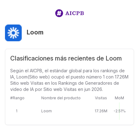
Loom
Clasificaciones más recientes de Loom
Según el AICPB, el estándar global para los rankings de
IA, Loom(Sitio web) ocupó el puesto número 1 con 17.26M
Sitio web Visitas en los Rankings de Generadores de
video de IA por Sitio web Visitas en jun 2026.
#Rango
Nombre del producto
Visitas
MoM
1
Loom
17.26M
-2.51%