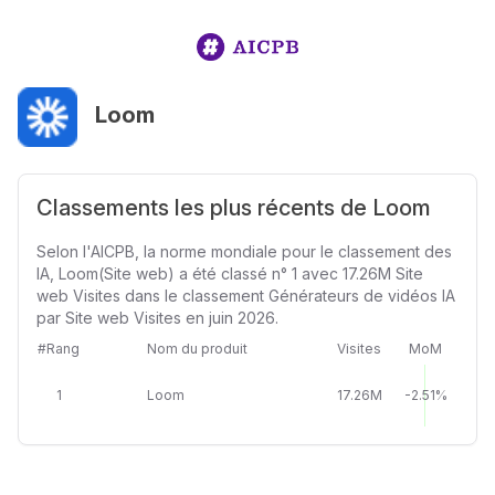
Loom
Classements les plus récents de Loom
Selon l'AICPB, la norme mondiale pour le classement des
IA, Loom(Site web) a été classé n° 1 avec 17.26M Site
web Visites dans le classement Générateurs de vidéos IA
par Site web Visites en juin 2026.
#Rang
Nom du produit
Visites
MoM
1
Loom
17.26M
-2.51%