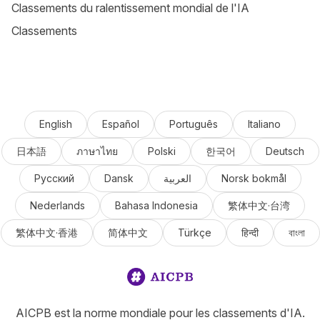
Classements du ralentissement mondial de l'IA
Classements
English
Español
Português
Italiano
日本語
ภาษาไทย
Polski
한국어
Deutsch
Русский
Dansk
العربية
Norsk bokmål
Nederlands
Bahasa Indonesia
繁体中文·台湾
繁体中文·香港
简体中文
Türkçe
हिन्दी
বাংলা
AICPB est la norme mondiale pour les classements d'IA.