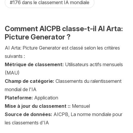
#176 dans le classement IA mondiale
Comment AICPB classe-t-il AI Arta:
Picture Generator ?
AI Arta: Picture Generator est classé selon les critères
suivants :
Métrique de classement:
Utilisateurs actifs mensuels
(MAU)
Champ de catégorie:
Classements du ralentissement
mondial de l'IA
Plateforme:
Application
Mise à jour du classement ::
Mensuel
Source de données:
AICPB, La norme mondiale pour
les classements d'IA