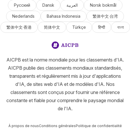
Русский
Dansk
العربية
Norsk bokmål
Nederlands
Bahasa Indonesia
繁体中文·台湾
繁体中文·香港
简体中文
Türkçe
हिन्दी
বাংলা
AICPB est la norme mondiale pour les classements d'IA.
AICPB publie des classements mondiaux standardisés,
transparents et régulièrement mis à jour d'applications
d'IA, de sites web d'IA et de modèles d'IA. Nos
classements sont conçus pour fournir une référence
constante et fiable pour comprendre le paysage mondial
de l'IA.
À propos de nous
Conditions générales
Politique de confidentialité