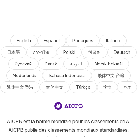
English
Español
Português
Italiano
日本語
ภาษาไทย
Polski
한국어
Deutsch
Русский
Dansk
العربية
Norsk bokmål
Nederlands
Bahasa Indonesia
繁体中文·台湾
繁体中文·香港
简体中文
Türkçe
हिन्दी
বাংলা
AICPB est la norme mondiale pour les classements d'IA.
AICPB publie des classements mondiaux standardisés,