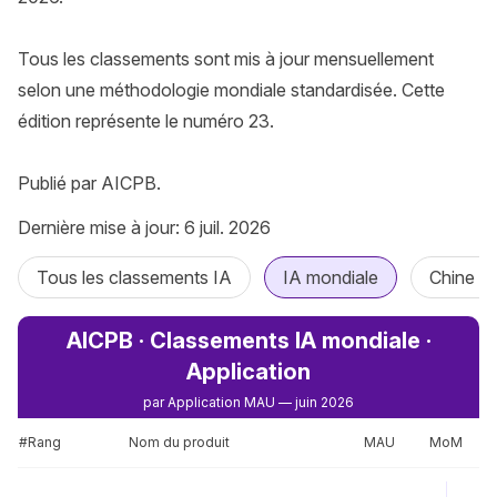
Tous les classements sont mis à jour mensuellement 
selon une méthodologie mondiale standardisée. Cette 
édition représente le numéro 23.

Publié par AICPB.
Dernière mise à jour: 6 juil. 2026
Tous les classements IA
IA mondiale
Chine I
AICPB · Classements IA mondiale ·
Application
par Application MAU — juin 2026
#Rang
Nom du produit
MAU
MoM