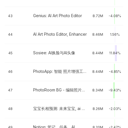
Genius: AI Art Photo Editor
43
8.72M
-4.08%
AI Art Photo Editor, Enhancer
44
8.46M
1.56%
Sosiee: AI换脸与AI头像
45
8.44M
11.84%
PhotoApp: 智能 照片增强工具
46
8.44M
-4.85%
PhotoRoom BG - 编辑照片和背景
47
8.34M
-9.43%
宝宝长相预测: 未来宝宝, ai 宝宝, predictor
48
8.26M
-2.03%
Notion: 笔记，任务，AI
49
8.20M
-2.47%