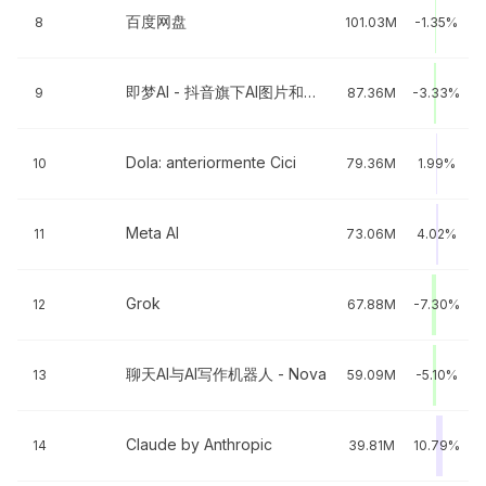
百度网盘
8
101.03M
-1.35%
即梦AI - 抖音旗下AI图片和视频工具
9
87.36M
-3.33%
Dola: anteriormente Cici
10
79.36M
1.99%
Meta AI
11
73.06M
4.02%
Grok
12
67.88M
-7.30%
聊天AI与AI写作机器人 - Nova
13
59.09M
-5.10%
Claude by Anthropic
14
39.81M
10.79%