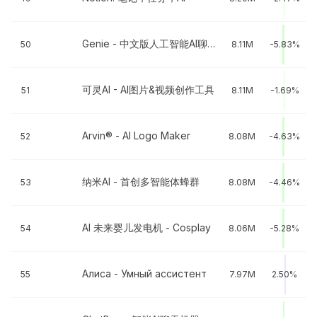
Genie - 中文版人工智能AI聊天写作机器人
50
8.11M
-5.83%
可灵AI - AI图片&视频创作工具
51
8.11M
-1.69%
Arvin® - AI Logo Maker
52
8.08M
-4.63%
纳米AI - 首创多智能体蜂群
53
8.08M
-4.46%
AI 未来婴儿发电机 - Cosplay
54
8.06M
-5.28%
Алиса - Умный ассистент
55
7.97M
2.50%