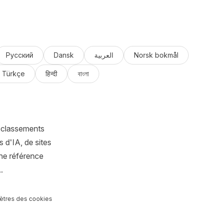
Русский
Dansk
العربية
Norsk bokmål
Türkçe
हिन्दी
বাংলা
 classements
 d'IA, de sites
ne référence
.
ètres des cookies