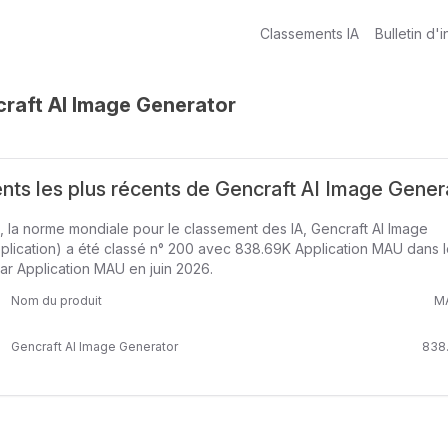
Classements IA
Bulletin d'i
raft AI Image Generator
ts les plus récents de Gencraft AI Image Gener
, la norme mondiale pour le classement des IA, Gencraft AI Image
plication) a été classé n° 200 avec 838.69K Application MAU dans 
ar Application MAU en juin 2026.
Nom du produit
M
Gencraft AI Image Generator
838