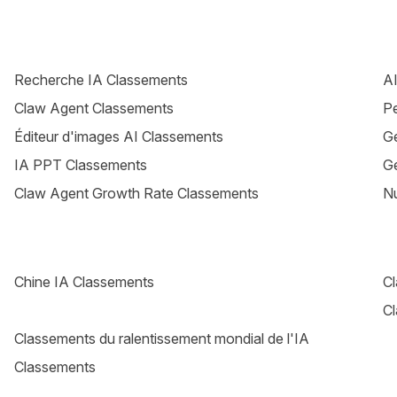
Recherche IA Classements
AI
Claw Agent Classements
P
Éditeur d'images AI Classements
Gé
IA PPT Classements
Gé
Claw Agent Growth Rate Classements
N
Chine IA Classements
Cl
C
Classements du ralentissement mondial de l'IA
Classements