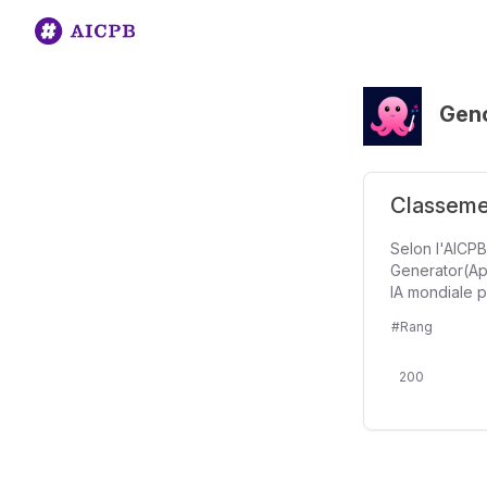
Genc
Classemen
Selon l'AICPB
Generator(Ap
IA mondiale p
#Rang
200