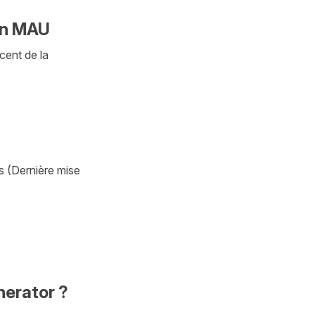
on MAU
cent de la
s (Dernière mise
nerator ?