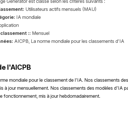
e Generator est classé selon les critères suivants :
classement:
Utilisateurs actifs mensuels (MAU)
égorie:
IA mondiale
plication
 classement ::
Mensuel
nnées:
AICPB, La norme mondiale pour les classements d'IA
de l'AICPB
rme mondiale pour le classement de l'IA. Nos classements des 
 mis à jour mensuellement. Nos classements des modèles d'IA par 
de fonctionnement, mis à jour hebdomadairement.