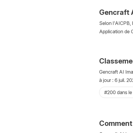
Gencraft 
Selon l'AICPB, 
Application de 
Classemen
Gencraft AI Ima
à jour : 6 juil. 20
#200 dans le
Comment A