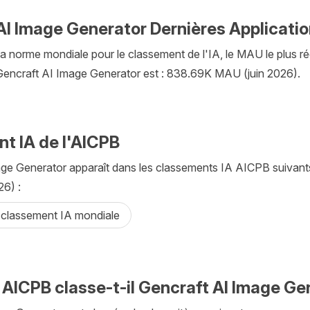
AI Image Generator Dernières Applicati
la norme mondiale pour le classement de l'IA, le MAU le plus ré
Gencraft AI Image Generator est : 838.69K MAU (juin 2026).
t IA de l'AICPB
ge Generator apparaît dans les classements IA AICPB suivant
26) :
 classement IA mondiale
ICPB classe-t-il Gencraft AI Image Ge