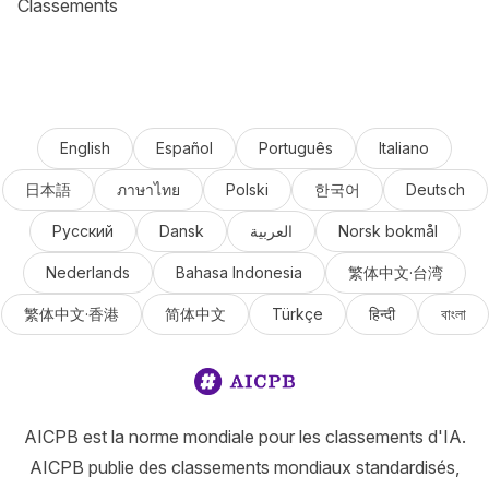
Classements
English
Español
Português
Italiano
日本語
ภาษาไทย
Polski
한국어
Deutsch
Русский
Dansk
العربية
Norsk bokmål
Nederlands
Bahasa Indonesia
繁体中文·台湾
繁体中文·香港
简体中文
Türkçe
हिन्दी
বাংলা
AICPB est la norme mondiale pour les classements d'IA.
AICPB publie des classements mondiaux standardisés,