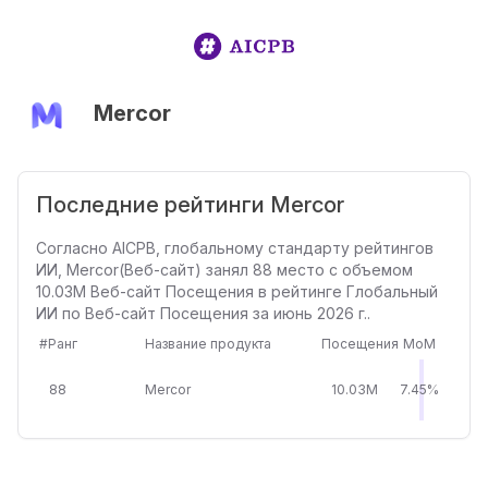
Mercor
Последние рейтинги Mercor
Согласно AICPB, глобальному стандарту рейтингов
ИИ, Mercor(Веб-сайт) занял 88 место с объемом
10.03M Веб-сайт Посещения в рейтинге Глобальный
ИИ по Веб-сайт Посещения за июнь 2026 г..
#Ранг
Название продукта
Посещения
MoM
88
Mercor
10.03M
7.45%