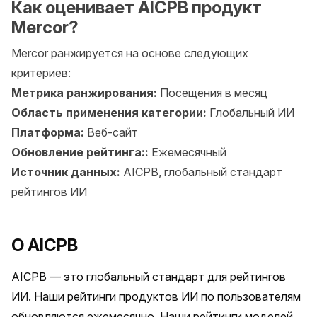
Как оценивает AICPB продукт
Mercor?
Mercor ранжируется на основе следующих
критериев:
Метрика ранжирования:
Посещения в месяц
Область применения категории:
Глобальный ИИ
Платформа:
Веб-сайт
Обновление рейтинга::
Ежемесячный
Источник данных:
AICPB, глобальный стандарт
рейтингов ИИ
О AICPB
AICPB — это глобальный стандарт для рейтингов 
ИИ. Наши рейтинги продуктов ИИ по пользователям 
обновляются ежемесячно. Наши рейтинги моделей 