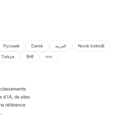
Русский
Dansk
العربية
Norsk bokmål
Türkçe
हिन्दी
বাংলা
 classements
 d'IA, de sites
ne référence
.