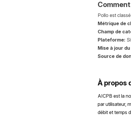
Comment A
Pollo est classé 
Métrique de 
Champ de cat
Plateforme:
S
Mise à jour du
Source de do
À propos 
AICPB est la no
par utilisateur,
débit et temps 