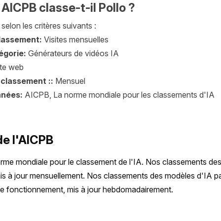
ICPB classe-t-il Pollo ?
selon les critères suivants :
classement:
Visites mensuelles
égorie:
Générateurs de vidéos IA
ite web
 classement ::
Mensuel
nnées:
AICPB, La norme mondiale pour les classements d'IA
de l'AICPB
rme mondiale pour le classement de l'IA. Nos classements des 
 mis à jour mensuellement. Nos classements des modèles d'IA par 
de fonctionnement, mis à jour hebdomadairement.