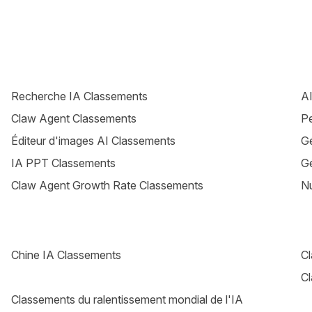
Recherche IA Classements
AI
Claw Agent Classements
P
Éditeur d'images AI Classements
Gé
IA PPT Classements
Gé
Claw Agent Growth Rate Classements
N
Chine IA Classements
Cl
C
Classements du ralentissement mondial de l'IA