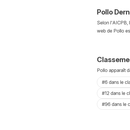
Pollo Dern
Selon l'AICPB, l
web de Pollo est
Classemen
Pollo apparaît d
#6 dans le c
#12 dans le c
#96 dans le 