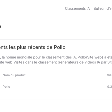
Classements IA
Bulletin d'i
o
ts les plus récents de Pollo
, la norme mondiale pour le classement des IA, Pollo(Site web) a été
te web Visites dans le classement Générateurs de vidéos IA par Sit
Nom du produit
Vis
Pollo
9.