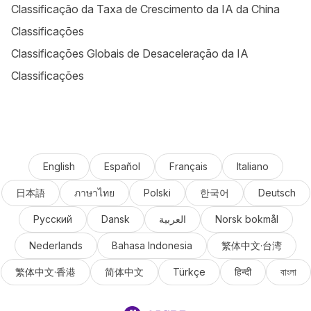
Classificação da Taxa de Crescimento da IA da China
Classificações
Classificações Globais de Desaceleração da IA
Classificações
English
Español
Français
Italiano
日本語
ภาษาไทย
Polski
한국어
Deutsch
Русский
Dansk
العربية
Norsk bokmål
Nederlands
Bahasa Indonesia
繁体中文·台湾
繁体中文·香港
简体中文
Türkçe
हिन्दी
বাংলা