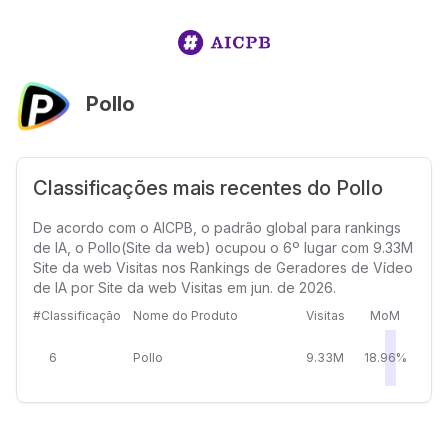
Pollo
Classificações mais recentes do Pollo
De acordo com o AICPB, o padrão global para rankings
de IA, o Pollo(Site da web) ocupou o 6º lugar com 9.33M
Site da web Visitas nos Rankings de Geradores de Vídeo
de IA por Site da web Visitas em jun. de 2026.
#Classificação
Nome do Produto
Visitas
MoM
6
Pollo
9.33M
18.96%