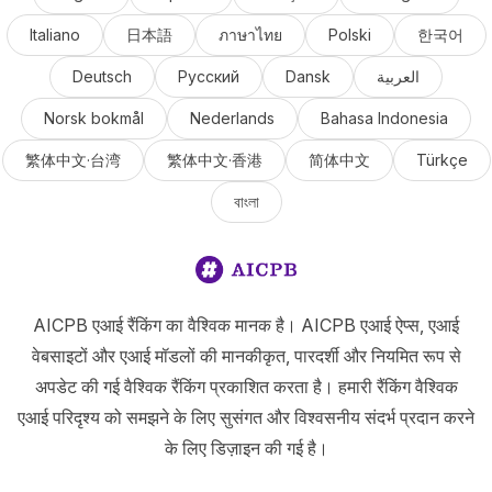
Italiano
日本語
ภาษาไทย
Polski
한국어
Deutsch
Русский
Dansk
العربية
Norsk bokmål
Nederlands
Bahasa Indonesia
繁体中文·台湾
繁体中文·香港
简体中文
Türkçe
বাংলা
AICPB एआई रैंकिंग का वैश्विक मानक है। AICPB एआई ऐप्स, एआई
वेबसाइटों और एआई मॉडलों की मानकीकृत, पारदर्शी और नियमित रूप से
अपडेट की गई वैश्विक रैंकिंग प्रकाशित करता है। हमारी रैंकिंग वैश्विक
एआई परिदृश्य को समझने के लिए सुसंगत और विश्वसनीय संदर्भ प्रदान करने
के लिए डिज़ाइन की गई है।