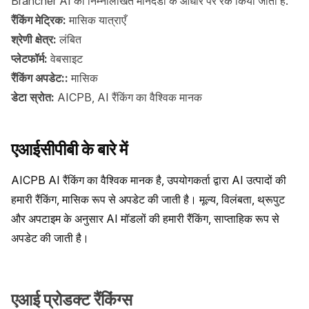
Brancher AI को निम्नलिखित मानदंडों के आधार पर रैंक किया जाता है:
रैंकिंग मेट्रिक:
मासिक यात्राएँ
श्रेणी क्षेत्र:
लंबित
प्लेटफॉर्म:
वेबसाइट
रैंकिंग अपडेट::
मासिक
डेटा स्रोत:
AICPB, AI रैंकिंग का वैश्विक मानक
एआईसीपीबी के बारे में
AICPB AI रैंकिंग का वैश्विक मानक है, उपयोगकर्ता द्वारा AI उत्पादों की 
हमारी रैंकिंग, मासिक रूप से अपडेट की जाती है। मूल्य, विलंबता, थ्रूपुट 
और अपटाइम के अनुसार AI मॉडलों की हमारी रैंकिंग, साप्ताहिक रूप से 
अपडेट की जाती है।
एआई प्रोडक्ट रैंकिंग्स