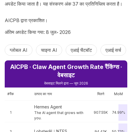
अपडेट किया जाता है। यह संस्करण अंक 37 का प्रतिनिधित्व करता है।

AICPB द्वारा प्रकाशित।
अंतिम अपडेट किया गया: 8 जुल॰ 2026
ग्लोबल AI
चाइना AI
एआई चैटबॉट
एआई सर्च
AICPB · Claw Agent Growth Rate रैंकिंग्स ·
वेबसाइट
वेबसाइट मिलने द्वारा — जून 2026
#रैंक
उत्पाद का नाम
मिलने
MoM
Hermes Agent
1
907.55K
74.99%
The AI agent that grows with
you.
LobsterAI｜NTES
2
94.42K
50.72%