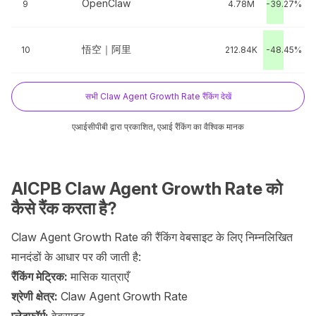
OpenClaw
9
4.78M
-39.27%
悟空｜阿里
10
212.84K
-48.45%
सभी Claw Agent Growth Rate रैंकिंग देखें
एआईसीपीबी द्वारा प्रकाशित, एआई रैंकिंग का वैश्विक मानक
AICPB Claw Agent Growth Rate को
कैसे रैंक करता है?
Claw Agent Growth Rate की रैंकिंग वेबसाइट के लिए निम्नलिखित
मानदंडों के आधार पर की जाती है:
रैंकिंग मेट्रिक:
मासिक यात्राएँ
श्रेणी क्षेत्र:
Claw Agent Growth Rate