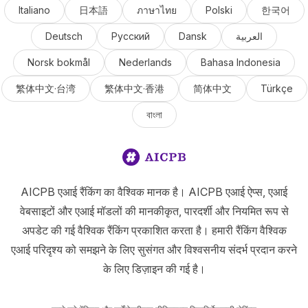
Italiano
日本語
ภาษาไทย
Polski
한국어
Deutsch
Русский
Dansk
العربية
Norsk bokmål
Nederlands
Bahasa Indonesia
繁体中文·台湾
繁体中文·香港
简体中文
Türkçe
বাংলা
AICPB एआई रैंकिंग का वैश्विक मानक है। AICPB एआई ऐप्स, एआई
वेबसाइटों और एआई मॉडलों की मानकीकृत, पारदर्शी और नियमित रूप से
अपडेट की गई वैश्विक रैंकिंग प्रकाशित करता है। हमारी रैंकिंग वैश्विक
एआई परिदृश्य को समझने के लिए सुसंगत और विश्वसनीय संदर्भ प्रदान करने
के लिए डिज़ाइन की गई है।