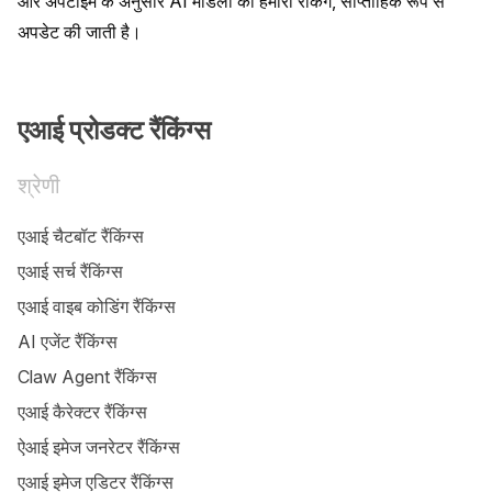
और अपटाइम के अनुसार AI मॉडलों की हमारी रैंकिंग, साप्ताहिक रूप से 
अपडेट की जाती है।
एआई प्रोडक्ट रैंकिंग्स
श्रेणी
एआई चैटबॉट रैंकिंग्स
एआई सर्च रैंकिंग्स
एआई वाइब कोडिंग रैंकिंग्स
AI एजेंट रैंकिंग्स
Claw Agent रैंकिंग्स
एआई कैरेक्टर रैंकिंग्स
ऐआई इमेज जनरेटर रैंकिंग्स
एआई इमेज एडिटर रैंकिंग्स