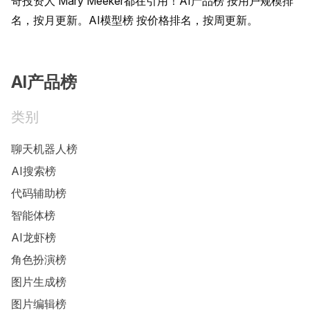
奇投资人 Mary Meeker都在引用！AI产品榜 按用户规模排
名，按月更新。AI模型榜 按价格排名，按周更新。
AI产品榜
类别
聊天机器人榜
AI搜索榜
代码辅助榜
智能体榜
AI龙虾榜
角色扮演榜
图片生成榜
图片编辑榜