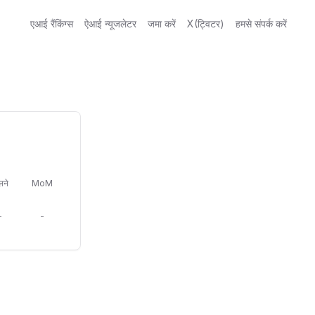
एआई रैंकिंग्स
ऐआई न्यूजलेटर
जमा करें
X(ट्विटर)
हमसे संपर्क करें
लने
MoM
-
-