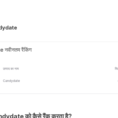
dydate
नवीनतम रैंकिंग
उत्पाद का नाम
मि
Candydate
ydate को कैसे रैंक करता है?