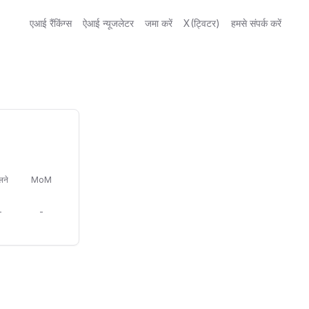
एआई रैंकिंग्स
ऐआई न्यूजलेटर
जमा करें
X(ट्विटर)
हमसे संपर्क करें
लने
MoM
-
-