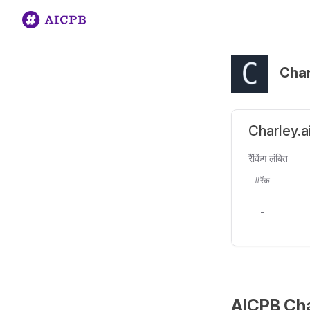
Char
Charley.ai 
रैंकिंग लंबित
#रैंक
-
AICPB Charl