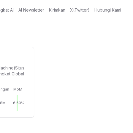
gkat AI
AI Newsletter
Kirimkan
X(Twitter)
Hubungi Kami
achine(Situs
ngkat Global
ungan
MoM
58M
-6.60%