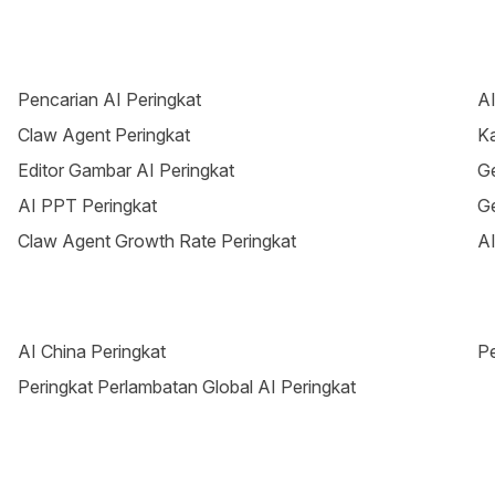
Pencarian AI Peringkat
AI
Claw Agent Peringkat
Ka
Editor Gambar AI Peringkat
Ge
AI PPT Peringkat
Ge
Claw Agent Growth Rate Peringkat
AI
AI China Peringkat
Pe
Peringkat Perlambatan Global AI Peringkat