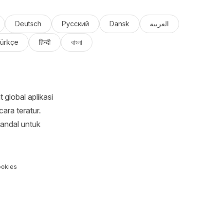
Deutsch
Русский
Dansk
العربية
ürkçe
हिन्दी
বাংলা
global aplikasi
ara teratur.
 andal untuk
ookies