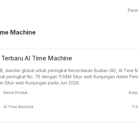
Perin
ime Machine
 Terbaru AI Time Machine
, standar global untuk peringkat Kecerdasan Buatan (AI), AI Time M
t peringkat No. 78 dengan 11.58M Situs web Kunjungan dalam Peri
an Situs web Kunjungan pada Jun 2026.
Nama Produk
Kunj
AI Time Machine
11.