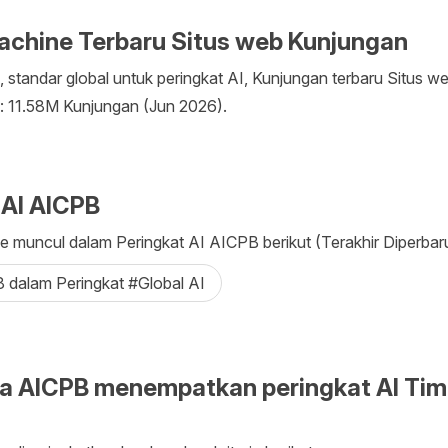
achine Terbaru Situs web Kunjungan
standar global untuk peringkat AI, Kunjungan terbaru Situs we
: 11.58M Kunjungan (Jun 2026).
 AI AICPB
 muncul dalam Peringkat AI AICPB berikut (Terakhir Diperbarui
8 dalam Peringkat #Global AI
a AICPB menempatkan peringkat AI Tim