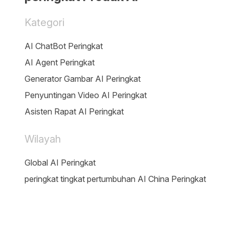
Kategori
AI ChatBot Peringkat
AI Agent Peringkat
Generator Gambar AI Peringkat
Penyuntingan Video AI Peringkat
Asisten Rapat AI Peringkat
Wilayah
Global AI Peringkat
peringkat tingkat pertumbuhan AI China Peringkat