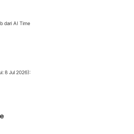
b dari AI Time
: 8 Jul 2026):
e