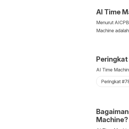
AI Time M
Menurut AICPB, 
Machine adalah
Peringkat
AI Time Machine
Peringkat #7
Bagaiman
Machine?