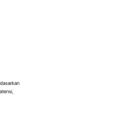
dasarkan 
tensi, 