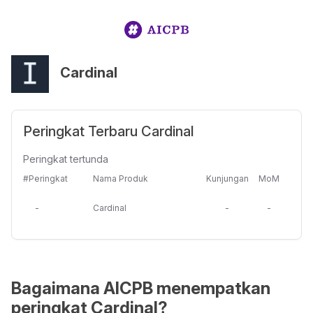
Cardinal
Peringkat Terbaru Cardinal
Peringkat tertunda
#Peringkat
Nama Produk
Kunjungan
MoM
-
Cardinal
-
-
Bagaimana AICPB menempatkan
peringkat Cardinal?