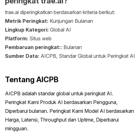
peringkat trae.ai?
trae.ai diperingkatkan berdasarkan kriteria berikut:
Metrik Peringkat:
Kunjungan Bulanan
Lingkup Kategori:
Global AI
Platform:
Situs web
Pembaruan peringkat::
Bulanan
Sumber Data:
AICPB, Standar Global untuk Peringkat AI
Tentang AICPB
AICPB adalah standar global untuk peringkat AI. 
Peringkat Kami Produk AI berdasarkan Pengguna, 
Diperbarui bulanan. Peringkat Kami Model AI berdasarkan 
Harga, Latensi, Throughput dan Uptime, Diperbarui 
mingguan.