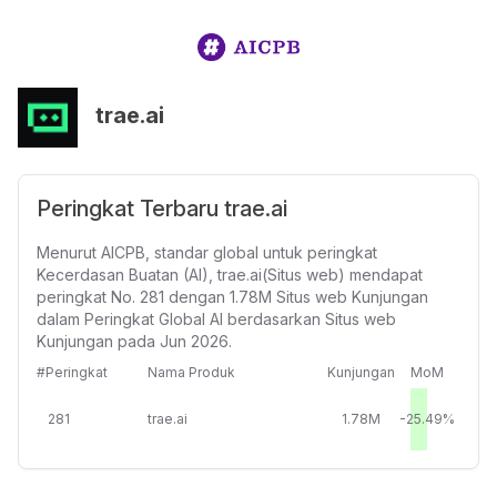
trae.ai
Peringkat Terbaru trae.ai
Menurut AICPB, standar global untuk peringkat
Kecerdasan Buatan (AI), trae.ai(Situs web) mendapat
peringkat No. 281 dengan 1.78M Situs web Kunjungan
dalam Peringkat Global AI berdasarkan Situs web
Kunjungan pada Jun 2026.
#Peringkat
Nama Produk
Kunjungan
MoM
281
trae.ai
1.78M
-25.49%