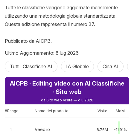
Tutte le classifiche vengono aggiornate mensilmente 
utilizzando una metodologia globale standardizzata. 
Questa edizione rappresenta il numero 37.

Pubblicato da AICPB.
Ultimo Aggiornamento: 8 lug 2026
Tutti i Classifiche AI
IA Globale
Cina AI
AICPB · Editing video con AI Classifiche
· Sito web
da Sito web Visite — giu 2026
#Rango
Nome del prodotto
Visite
MoM
Veed.io
1
8.76M
-11.91%