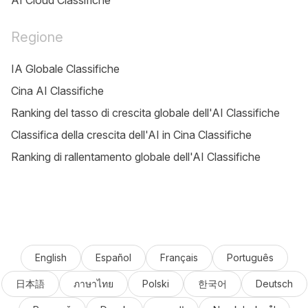
AI Cloud Classifiche
Regione
IA Globale Classifiche
Cina AI Classifiche
Ranking del tasso di crescita globale dell'AI Classifiche
Classifica della crescita dell'AI in Cina Classifiche
Ranking di rallentamento globale dell'AI Classifiche
English
Español
Français
Português
日本語
ภาษาไทย
Polski
한국어
Deutsch