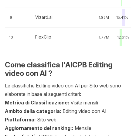
Vizard.ai
9
1.82M
15.41%
FlexClip
10
1.77M
-12.61%
Come classifica l'AICPB Editing
video con AI ?
Le classifiche Editing video con AI per Sito web sono
elaborate in base ai seguenti criteri:
Metrica di Classificazione:
Visite mensili
Ambito della categoria:
Editing video con AI
Piattaforma:
Sito web
Aggiornamento del ranking::
Mensile