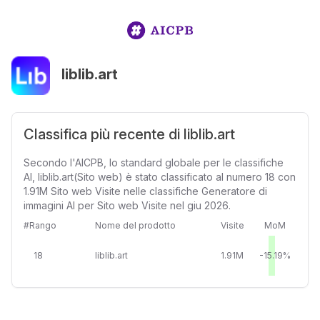
liblib.art
Classifica più recente di liblib.art
Secondo l'AICPB, lo standard globale per le classifiche
AI, liblib.art(Sito web) è stato classificato al numero 18 con
1.91M Sito web Visite nelle classifiche Generatore di
immagini AI per Sito web Visite nel giu 2026.
#Rango
Nome del prodotto
Visite
MoM
18
liblib.art
1.91M
-15.19%