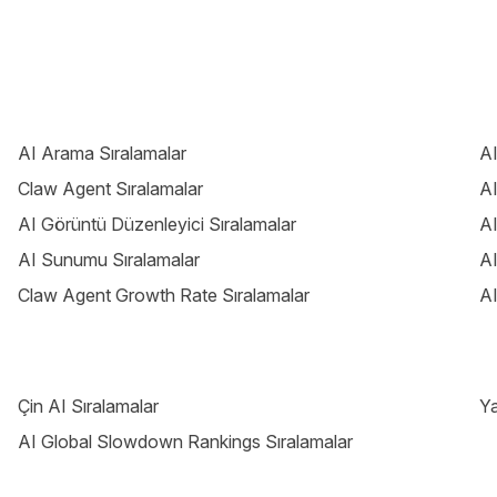
AI Arama Sıralamalar
AI
Claw Agent Sıralamalar
AI
AI Görüntü Düzenleyici Sıralamalar
AI
AI Sunumu Sıralamalar
AI
Claw Agent Growth Rate Sıralamalar
AI
Çin AI Sıralamalar
Ya
AI Global Slowdown Rankings Sıralamalar