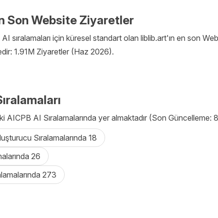
 En Son Website Ziyaretler
I sıralamaları için küresel standart olan liblib.art'ın en son Web
edir: 1.91M Ziyaretler (Haz 2026).
ıralamaları
ıdaki AICPB AI Sıralamalarında yer almaktadır (Son Güncelleme:
uşturucu Sıralamalarında 18
malarında 26
alamalarında 273