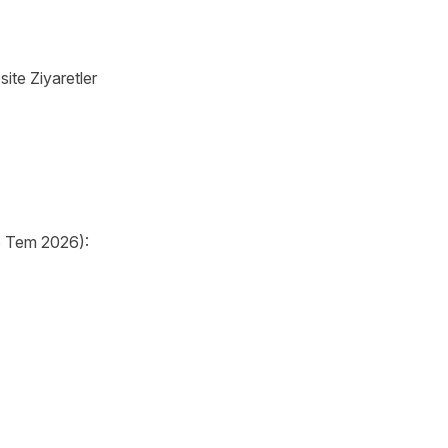
site Ziyaretler
 8 Tem 2026):