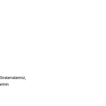
Sıralamalarımız, 
rinin 