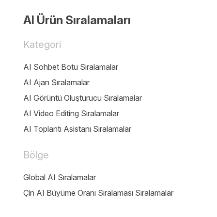
AI Ürün Sıralamaları
Kategori
AI Sohbet Botu Sıralamalar
AI Ajan Sıralamalar
AI Görüntü Oluşturucu Sıralamalar
AI Video Editing Sıralamalar
AI Toplantı Asistanı Sıralamalar
Bölge
Global AI Sıralamalar
Çin AI Büyüme Oranı Sıralaması Sıralamalar