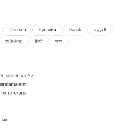
Deutsch
Русский
Dansk
العربية
简体中文
हिन्दी
বাংলা
b siteleri ve YZ
sıralamalarını
 bir referans
ları