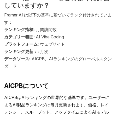
していますか？
Framer AI は以下の基準に基づいてランク付けされていま
す：
ランキング指標:
月間訪問数
カテゴリー範囲:
AI Vibe Coding
プラットフォーム:
ウェブサイト
ランキング更新：:
月次
データソース:
AICPB、AIランキングのグローバルスタン
ダード
AICPBについて
AICPBはAIランキングの世界的な基準です。ユーザーに
よるAI製品ランキングは毎月更新されます。価格、レイ
テンシー、スループット、アップタイムによるAIモデル