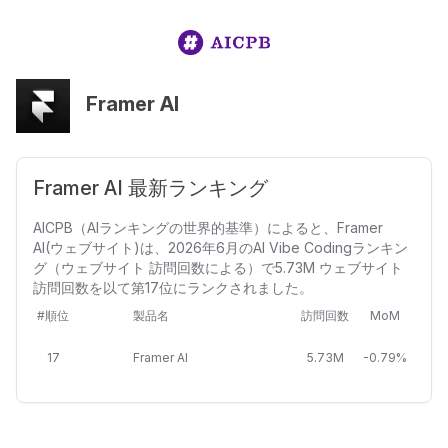
Framer AI
Framer AI 最新ランキング
AICPB（AIランキングの世界的基準）によると、Framer
AI(ウェブサイト)は、2026年6月のAI Vibe Codingランキン
グ（ウェブサイト 訪問回数による）で5.73M ウェブサイト
訪問回数を以て第17位にランクされました。
#順位
製品名
訪問回数
MoM
17
Framer AI
5.73M
-0.79%