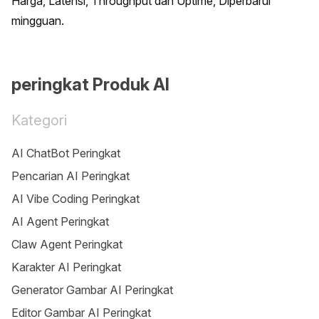
Harga, Latensi, Throughput dan Uptime, Diperbarui 
mingguan.
peringkat Produk AI
Kategori
AI ChatBot Peringkat
Pencarian AI Peringkat
AI Vibe Coding Peringkat
AI Agent Peringkat
Claw Agent Peringkat
Karakter AI Peringkat
Generator Gambar AI Peringkat
Editor Gambar AI Peringkat