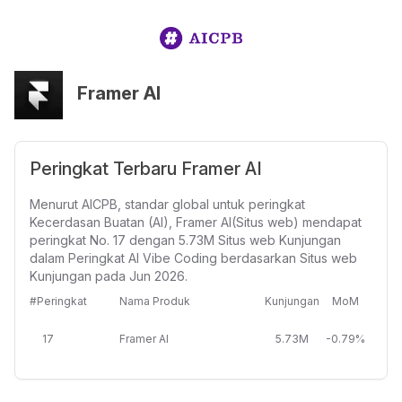
Framer AI
Peringkat Terbaru Framer AI
Menurut AICPB, standar global untuk peringkat
Kecerdasan Buatan (AI), Framer AI(Situs web) mendapat
peringkat No. 17 dengan 5.73M Situs web Kunjungan
dalam Peringkat AI Vibe Coding berdasarkan Situs web
Kunjungan pada Jun 2026.
#Peringkat
Nama Produk
Kunjungan
MoM
17
Framer AI
5.73M
-0.79%