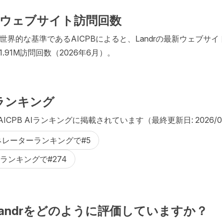
最新ウェブサイト訪問回数
世界的な基準であるAICPBによると、Landrの最新ウェブサ
.91M訪問回数（2026年6月）。
AIランキング
のAICPB AIランキングに掲載されています（最終更新日: 2026/0
ェネレーターランキングで#5
ランキングで#274
はLandrをどのように評価していますか？