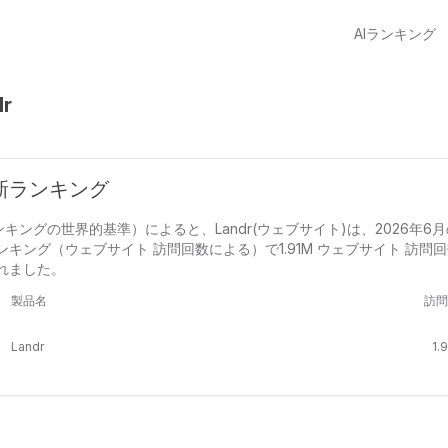
AIランキング
dr
 最新ランキング
Iランキングの世界的基準）によると、Landr(ウェブサイト)は、2026年6月
キング（ウェブサイト 訪問回数による）で1.91M ウェブサイト 訪問
れました。
製品名
訪問
Landr
1.