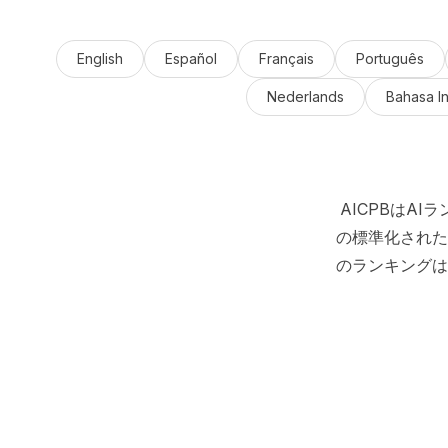
English
Español
Français
Português
Nederlands
Bahasa I
AICPBはA
の標準化された
のランキングは