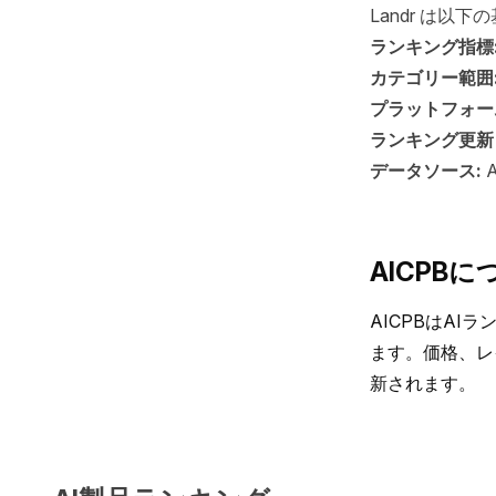
Landr は以
ランキング指標
カテゴリー範囲
プラットフォー
ランキング更新
データソース:
AICPBに
AICPBはA
ます。価格、レ
新されます。