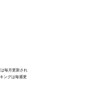
グは毎月更新され
ンキングは毎週更