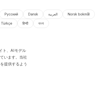
Русский
Dansk
العربية
Norsk bokmål
Türkçe
हिन्दी
বাংলা
イト、AIモデル
ています。当社
料を提供するよう