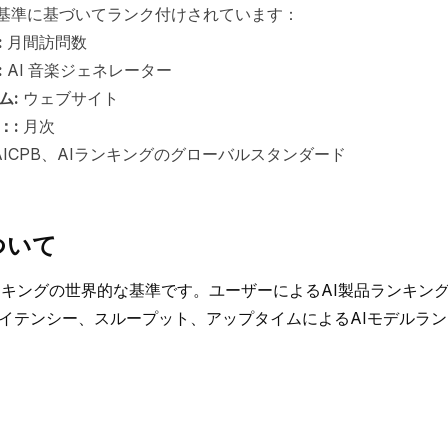
下の基準に基づいてランク付けされています：
:
月間訪問数
:
AI 音楽ジェネレーター
ム:
ウェブサイト
：:
月次
AICPB、AIランキングのグローバルスタンダード
ついて
Iランキングの世界的な基準です。ユーザーによるAI製品ランキン
イテンシー、スループット、アップタイムによるAIモデルラ