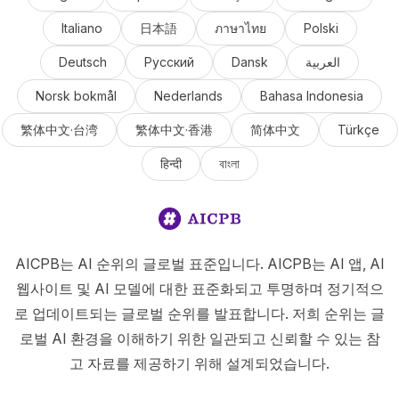
Italiano
日本語
ภาษาไทย
Polski
Deutsch
Русский
Dansk
العربية
Norsk bokmål
Nederlands
Bahasa Indonesia
繁体中文·台湾
繁体中文·香港
简体中文
Türkçe
हिन्दी
বাংলা
AICPB는 AI 순위의 글로벌 표준입니다. AICPB는 AI 앱, AI
웹사이트 및 AI 모델에 대한 표준화되고 투명하며 정기적으
로 업데이트되는 글로벌 순위를 발표합니다. 저희 순위는 글
로벌 AI 환경을 이해하기 위한 일관되고 신뢰할 수 있는 참
고 자료를 제공하기 위해 설계되었습니다.