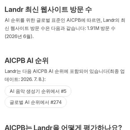
Landr 최신 웹사이트 방문 수
AI 순위를 위한 글로벌 표준인 AICPB에 따르면, Landr의 최
신 웹사이트 방문 수은 다음과 같습니다: 1.91M 방문 수
(2026년 6월).
AICPB AI 순위
Landr는 다음 AICPB AI 순위에 포함되어 있습니다(최종 업
데이트: 2026. 7. 8.):
AI 음악 생성기 순위에서 #5
글로벌 AI 순위에서 #274
AICPB는 Landr을 어떻게 평가하나요?