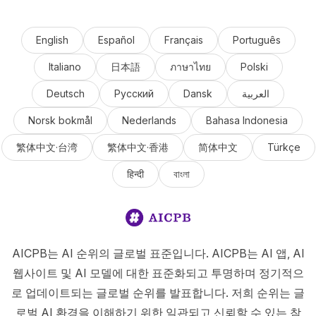
English
Español
Français
Português
Italiano
日本語
ภาษาไทย
Polski
Deutsch
Русский
Dansk
العربية
Norsk bokmål
Nederlands
Bahasa Indonesia
繁体中文·台湾
繁体中文·香港
简体中文
Türkçe
हिन्दी
বাংলা
AICPB는 AI 순위의 글로벌 표준입니다. AICPB는 AI 앱, AI
웹사이트 및 AI 모델에 대한 표준화되고 투명하며 정기적으
로 업데이트되는 글로벌 순위를 발표합니다. 저희 순위는 글
로벌 AI 환경을 이해하기 위한 일관되고 신뢰할 수 있는 참