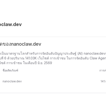
oclaw.dev
สุดของnanoclaw.dev
งเป็นมาตรฐานโลกสำหรับการจัดอันดับปัญญาประดิษฐ์ (AI) nanoclaw.dev(เ
ับที่ 6 ด้วยปริมาณ 141.03K เว็บไซต์ การเข้าชม ในการจัดอันดับ Claw Age
ไซต์ การเข้าชม ในเดือนปี มิ.ย. 2569
ชื่อผลิตภัณฑ์
การเ
nanoclaw.dev
141