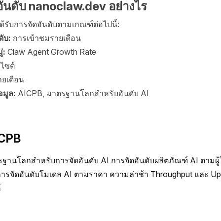
ันดับ nanoclaw.dev อย่างไร
้รับการจัดอันดับตามเกณฑ์ต่อไปนี้:
ดับ:
การเข้าชมรายเดือน
่:
Claw Agent Growth Rate
บไซต์
ายเดือน
อมูล:
AICPB, มาตรฐานโลกสำหรับอันดับ AI
ICPB
านโลกสำหรับการจัดอันดับ AI การจัดอันดับผลิตภัณฑ์ AI ตามผู้ใ
 การจัดอันดับโมเดล AI ตามราคา ความล่าช้า Throughput และ Up
์