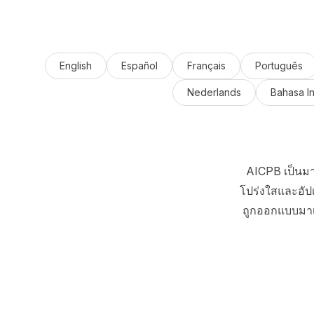
English
Español
Français
Português
Nederlands
Bahasa I
AICPB เป็นมา
โปร่งใสและอัป
ถูกออกแบบมาเพื