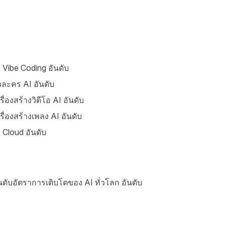
 Vibe Coding อันดับ
วละคร AI อันดับ
รื่องสร้างวิดีโอ AI อันดับ
รื่องสร้างเพลง AI อันดับ
 Cloud อันดับ
นดับอัตราการเติบโตของ AI ทั่วโลก อันดับ