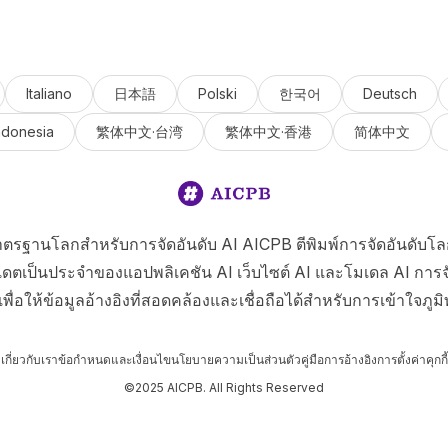
Italiano
日本語
Polski
한국어
Deutsch
ndonesia
繁体中文·台湾
繁体中文·香港
简体中文
ตรฐานโลกสำหรับการจัดอันดับ AI AICPB ตีพิมพ์การจัดอันดับโล
เดตเป็นประจำของแอปพลิเคชัน AI เว็บไซต์ AI และโมเดล AI การจ
่อให้ข้อมูลอ้างอิงที่สอดคล้องและเชื่อถือได้สำหรับการเข้าใจภูมิท
เกี่ยวกับเรา
ข้อกำหนดและเงื่อนไข
นโยบายความเป็นส่วนตัว
คู่มือการอ้างอิง
การตั้งค่าคุกกี้
©2025 AICPB. All Rights Reserved