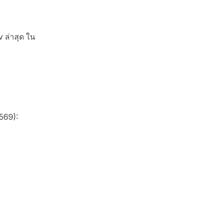
 ล่าสุด ใน
569):