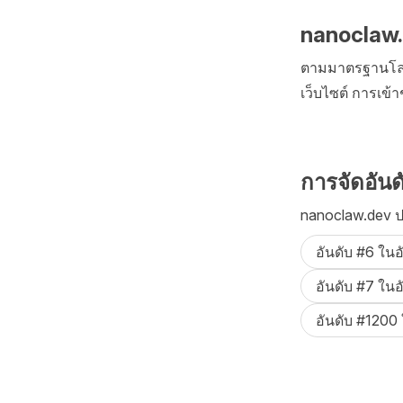
nanoclaw.d
ตามมาตรฐานโลกส
เว็บไซต์ การเข้
การจัดอันด
nanoclaw.dev ปร
อันดับ #6 ใน
อันดับ #7 ใน
อันดับ #1200