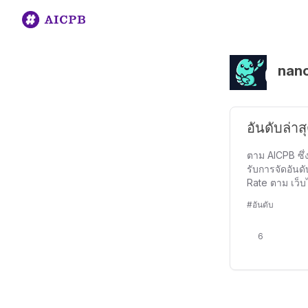
nan
อันดับล่า
ตาม AICPB ซึ่
รับการจัดอันด
Rate ตาม เว็บ
#อันดับ
6