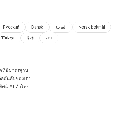
Русский
Dansk
العربية
Norsk bokmål
Türkçe
हिन्दी
বাংলা
กที่มีมาตรฐาน
ัดอันดับของเรา
ัศน์ AI ทั่วโลก