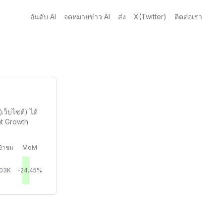
อันดับ AI
จดหมายข่าว AI
ส่ง
X(Twitter)
ติดต่อเรา
ว็บไซต์) ได้
nt Growth
ข้าชม
MoM
.03K
-24.45%