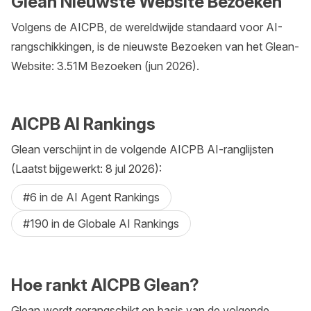
Glean Nieuwste Website Bezoeken
Volgens de AICPB, de wereldwijde standaard voor AI-
rangschikkingen, is de nieuwste Bezoeken van het Glean-
Website: 3.51M Bezoeken (jun 2026).
AICPB AI Rankings
Glean verschijnt in de volgende AICPB AI-ranglijsten
(Laatst bijgewerkt: 8 jul 2026):
#6 in de AI Agent Rankings
#190 in de Globale AI Rankings
Hoe rankt AICPB Glean?
Glean wordt gerangschikt op basis van de volgende