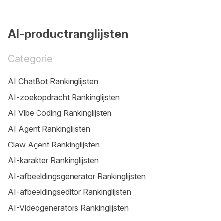
AI-productranglijsten
Categorie
AI ChatBot Rankinglijsten
AI-zoekopdracht Rankinglijsten
AI Vibe Coding Rankinglijsten
AI Agent Rankinglijsten
Claw Agent Rankinglijsten
AI-karakter Rankinglijsten
AI-afbeeldingsgenerator Rankinglijsten
AI-afbeeldingseditor Rankinglijsten
AI-Videogenerators Rankinglijsten