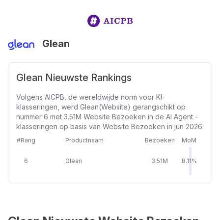
Glean
Glean Nieuwste Rankings
Volgens AICPB, de wereldwijde norm voor KI-
klasseringen, werd Glean(Website) gerangschikt op
nummer 6 met 3.51M Website Bezoeken in de AI Agent -
klasseringen op basis van Website Bezoeken in jun 2026.
#Rang
Productnaam
Bezoeken
MoM
6
Glean
3.51M
8.11%