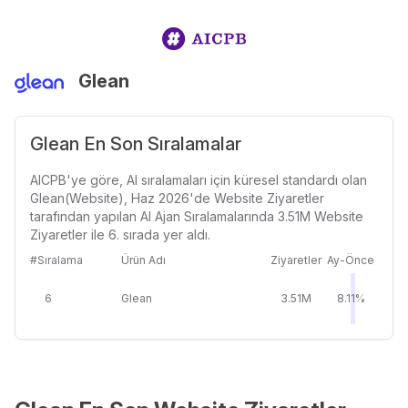
Glean
Glean En Son Sıralamalar
AICPB'ye göre, AI sıralamaları için küresel standardı olan
Glean(Website), Haz 2026'de Website Ziyaretler
tarafından yapılan AI Ajan Sıralamalarında 3.51M Website
Ziyaretler ile 6. sırada yer aldı.
#Sıralama
Ürün Adı
Ziyaretler
Ay-Önce
6
Glean
3.51M
8.11%