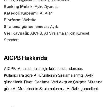
Ranking Metrik:
Aylık Ziyaretler
Kategori Kapsamı:
AI Ajan
Platform:
Website
Sıralama güncellemesi::
Aylık
Veri Kaynağı:
AICPB, AI Sıralamaları için Küresel
Standart
AICPB Hakkında
AICPB, AI sıralamaları için küresel standardıdır. 
Kullanıcılara göre AI Ürünlerinin Sıralamalarımız, Aylık 
güncellenir. Fiyat, Gecikme, Veri Akışı ve Çalışma Süresine 
göre AI Modellerinin Sıralamalarımız, Haftalık güncellenir.