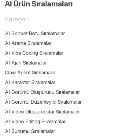
AI Ürün Sıralamaları
Kategori
AI Sohbet Botu Sıralamalar
AI Arama Sıralamalar
AI Vibe Coding Sıralamalar
AI Ajan Sıralamalar
Claw Agent Sıralamalar
AI Karakter Sıralamalar
AI Görüntü Oluşturucu Sıralamalar
AI Görüntü Düzenleyici Sıralamalar
AI Video Oluşturucular Sıralamalar
AI Video Editing Sıralamalar
AI Sunumu Sıralamalar