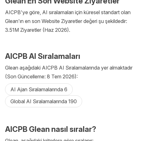
Glean En Son Website Ziyaretler
AICPB'ye göre, AI sıralamaları için küresel standart olan
Glean'ın en son Website Ziyaretler değeri şu şekildedir:
3.51M Ziyaretler (Haz 2026).
AICPB AI Sıralamaları
Glean aşağıdaki AICPB AI Sıralamalarında yer almaktadır
(Son Güncelleme: 8 Tem 2026):
AI Ajan Sıralamalarında 6
Global AI Sıralamalarında 190
AICPB Glean nasıl sıralar?
Glean, aşağıdaki kriterlere göre sıralanır: