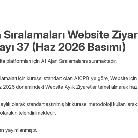
n Sıralamaları Website Ziyar
Sayı 37 (Haz 2026 Basımı)
e platformları için AI Ajan Sıralamalarını sunmaktadır.

amaları için küresel standart olan AICPB'ye göre, Website için 
z 2026 dönemindeki Website Aylık Ziyaretler temel alınarak hazırl
ylık olarak standartlaştırılmış bir küresel metodoloji kullanılarak 
olarak nitelendirilmektedir.

n yayımlanmıştır.