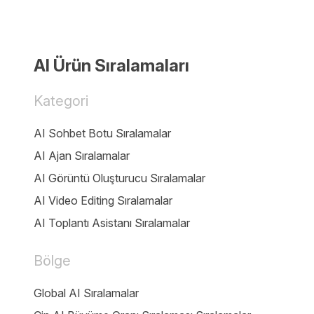
AI Ürün Sıralamaları
Kategori
AI Sohbet Botu Sıralamalar
AI Ajan Sıralamalar
AI Görüntü Oluşturucu Sıralamalar
AI Video Editing Sıralamalar
AI Toplantı Asistanı Sıralamalar
Bölge
Global AI Sıralamalar