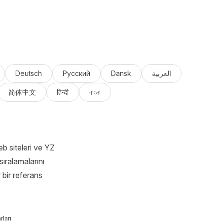
Deutsch
Русский
Dansk
العربية
简体中文
हिन्दी
বাংলা
b siteleri ve YZ
sıralamalarını
 bir referans
ları