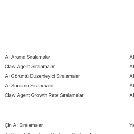
AI Arama Sıralamalar
AI
Claw Agent Sıralamalar
AI
AI Görüntü Düzenleyici Sıralamalar
AI
AI Sunumu Sıralamalar
AI
Claw Agent Growth Rate Sıralamalar
AI
Çin AI Sıralamalar
Ya