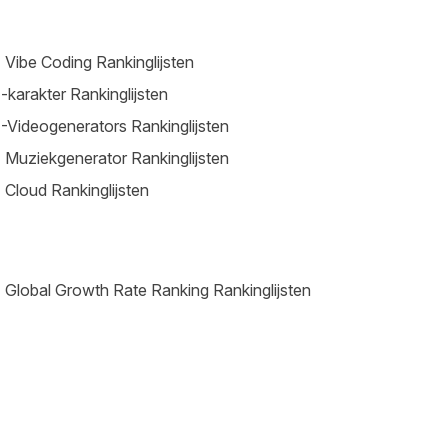
 Vibe Coding Rankinglijsten
-karakter Rankinglijsten
-Videogenerators Rankinglijsten
 Muziekgenerator Rankinglijsten
 Cloud Rankinglijsten
 Global Growth Rate Ranking Rankinglijsten