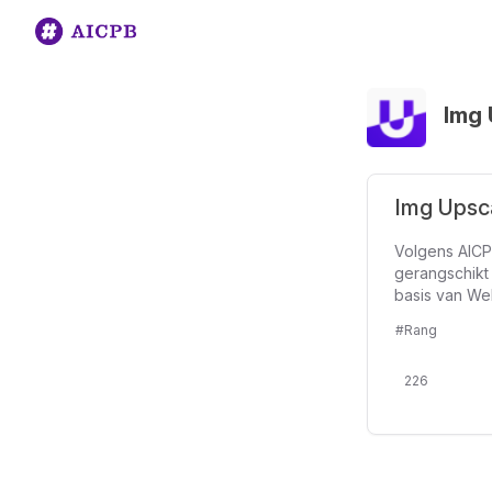
Img 
Img Upsc
Volgens AICP
gerangschikt
basis van We
#Rang
226