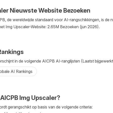
ler Nieuwste Website Bezoeken
B, de wereldwijde standaard voor AI-rangschikkingen, is de 
et Img Upscaler-Website: 2.65M Bezoeken (jun 2026).
Rankings
schijnt in de volgende AICPB AI-ranglijsten (Laatst bijgewerkt:
lobale AI Rankings
 AICPB Img Upscaler?
rdt gerangschikt op basis van de volgende criteria: