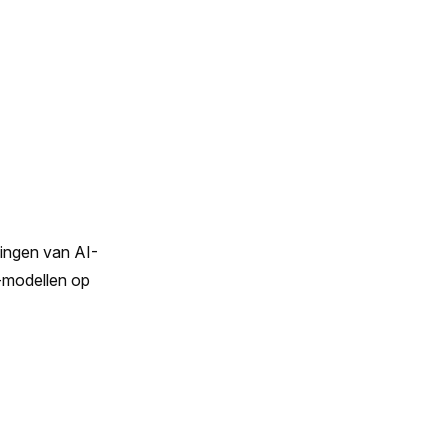
ingen van AI-
-modellen op 