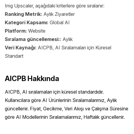
Img Upscaler, aşağıdaki kriterlere göre sıralanır:
Ranking Metrik:
Aylık Ziyaretler
Kategori Kapsamı:
Global AI
Platform:
Website
Sıralama güncellemesi::
Aylık
Veri Kaynağı:
AICPB, AI Sıralamaları için Küresel
Standart
AICPB Hakkında
AICPB, AI sıralamaları için küresel standardıdır. 
Kullanıcılara göre AI Ürünlerinin Sıralamalarımız, Aylık 
güncellenir. Fiyat, Gecikme, Veri Akışı ve Çalışma Süresine 
göre AI Modellerinin Sıralamalarımız, Haftalık güncellenir.