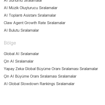
AI Sunumu Sıralamalar
AI Müzik Oluşturucu Sıralamalar
AI Toplantı Asistanı Sıralamalar
Claw Agent Growth Rate Sıralamalar
AI Bulutu Sıralamalar
Bölge
Global AI Sıralamalar
Çin AI Sıralamalar
Yapay Zeka Global Büyüme Oranı Sıralaması Sıralamalar
Çin AI Büyüme Oranı Sıralaması Sıralamalar
AI Global Slowdown Rankings Sıralamalar