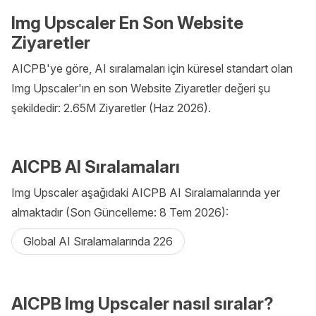
Img Upscaler En Son Website
Ziyaretler
AICPB'ye göre, AI sıralamaları için küresel standart olan
Img Upscaler'ın en son Website Ziyaretler değeri şu
şekildedir: 2.65M Ziyaretler (Haz 2026).
AICPB AI Sıralamaları
Img Upscaler aşağıdaki AICPB AI Sıralamalarında yer
almaktadır (Son Güncelleme: 8 Tem 2026):
Global AI Sıralamalarında 226
AICPB Img Upscaler nasıl sıralar?