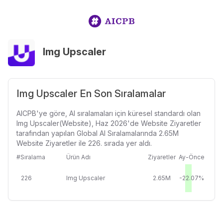
Img Upscaler
Img Upscaler En Son Sıralamalar
AICPB'ye göre, AI sıralamaları için küresel standardı olan
Img Upscaler(Website), Haz 2026'de Website Ziyaretler
tarafından yapılan Global AI Sıralamalarında 2.65M
Website Ziyaretler ile 226. sırada yer aldı.
#Sıralama
Ürün Adı
Ziyaretler
Ay-Önce
226
Img Upscaler
2.65M
-22.07%