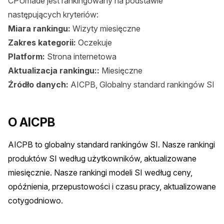
CPUmade jest rankingowany na podstawie
następujących kryteriów:
Miara rankingu:
Wizyty miesięczne
Zakres kategorii:
Oczekuje
Platform:
Strona internetowa
Aktualizacja rankingu::
Miesięczne
Źródło danych:
AICPB, Globalny standard rankingów SI
O AICPB
AICPB to globalny standard rankingów SI. Nasze rankingi 
produktów SI według użytkowników, aktualizowane 
miesięcznie. Nasze rankingi modeli SI według ceny, 
opóźnienia, przepustowości i czasu pracy, aktualizowane 
cotygodniowo.