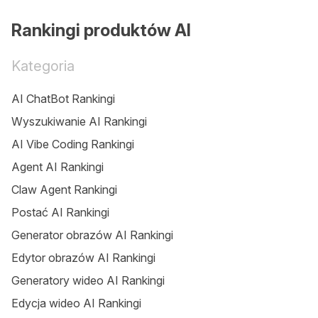
Rankingi produktów AI
Kategoria
AI ChatBot Rankingi
Wyszukiwanie AI Rankingi
AI Vibe Coding Rankingi
Agent AI Rankingi
Claw Agent Rankingi
Postać AI Rankingi
Generator obrazów AI Rankingi
Edytor obrazów AI Rankingi
Generatory wideo AI Rankingi
Edycja wideo AI Rankingi