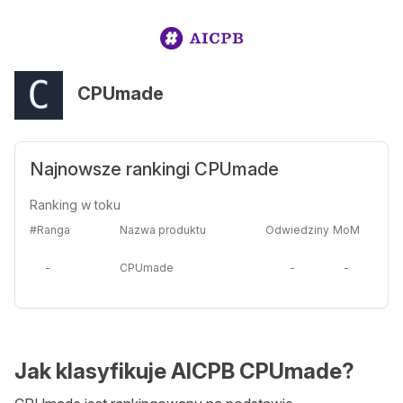
CPUmade
Najnowsze rankingi CPUmade
Ranking w toku
#Ranga
Nazwa produktu
Odwiedziny
MoM
-
CPUmade
-
-
Jak klasyfikuje AICPB CPUmade?