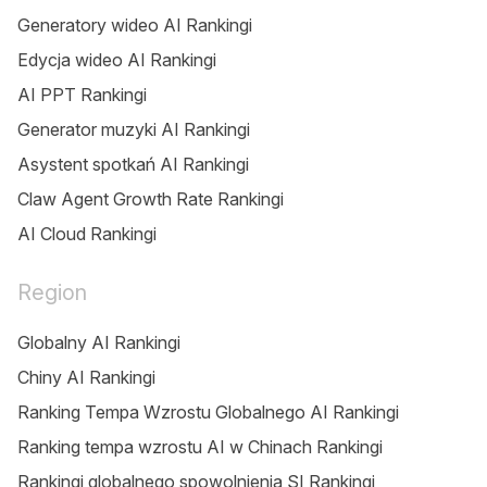
Generatory wideo AI Rankingi
Edycja wideo AI Rankingi
AI PPT Rankingi
Generator muzyki AI Rankingi
Asystent spotkań AI Rankingi
Claw Agent Growth Rate Rankingi
AI Cloud Rankingi
Region
Globalny AI Rankingi
Chiny AI Rankingi
Ranking Tempa Wzrostu Globalnego AI Rankingi
Ranking tempa wzrostu AI w Chinach Rankingi
Rankingi globalnego spowolnienia SI Rankingi