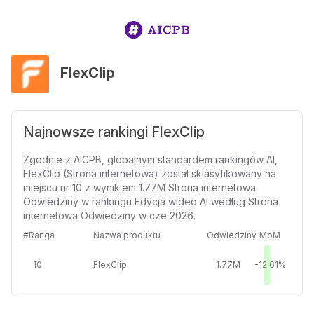
FlexClip
Najnowsze rankingi FlexClip
Zgodnie z AICPB, globalnym standardem rankingów AI,
FlexClip (Strona internetowa) został sklasyfikowany na
miejscu nr 10 z wynikiem 1.77M Strona internetowa
Odwiedziny w rankingu Edycja wideo AI według Strona
internetowa Odwiedziny w cze 2026.
#Ranga
Nazwa produktu
Odwiedziny
MoM
10
FlexClip
1.77M
-12.61%