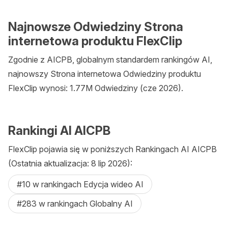
Najnowsze Odwiedziny Strona
internetowa produktu FlexClip
Zgodnie z AICPB, globalnym standardem rankingów AI,
najnowszy Strona internetowa Odwiedziny produktu
FlexClip wynosi: 1.77M Odwiedziny (cze 2026).
Rankingi AI AICPB
FlexClip pojawia się w poniższych Rankingach AI AICPB
(Ostatnia aktualizacja: 8 lip 2026):
#10 w rankingach Edycja wideo AI
#283 w rankingach Globalny AI