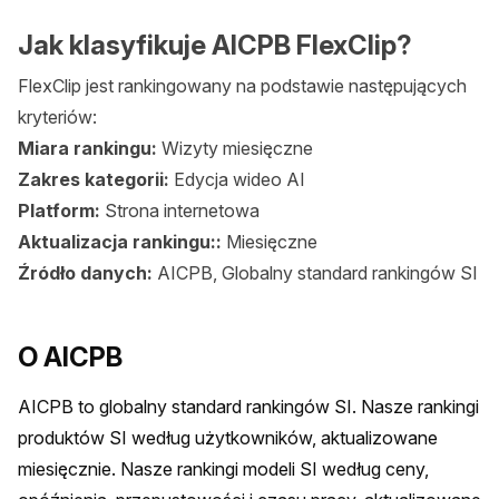
Jak klasyfikuje AICPB FlexClip?
FlexClip jest rankingowany na podstawie następujących
kryteriów:
Miara rankingu:
Wizyty miesięczne
Zakres kategorii:
Edycja wideo AI
Platform:
Strona internetowa
Aktualizacja rankingu::
Miesięczne
Źródło danych:
AICPB, Globalny standard rankingów SI
O AICPB
AICPB to globalny standard rankingów SI. Nasze rankingi 
produktów SI według użytkowników, aktualizowane 
miesięcznie. Nasze rankingi modeli SI według ceny, 