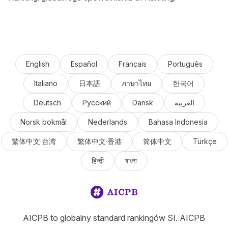
English
Español
Français
Português
Italiano
日本語
ภาษาไทย
한국어
Deutsch
Русский
Dansk
العربية
Norsk bokmål
Nederlands
Bahasa Indonesia
繁体中文·台湾
繁体中文·香港
简体中文
Türkçe
हिन्दी
বাংলা
AICPB to globalny standard rankingów SI. AICPB