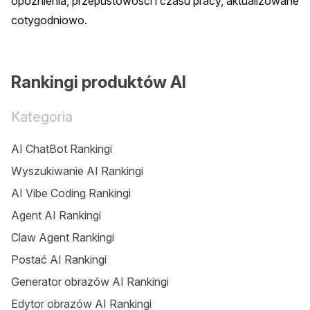
opóźnienia, przepustowości i czasu pracy, aktualizowane 
cotygodniowo.
Rankingi produktów AI
Kategoria
AI ChatBot Rankingi
Wyszukiwanie AI Rankingi
AI Vibe Coding Rankingi
Agent AI Rankingi
Claw Agent Rankingi
Postać AI Rankingi
Generator obrazów AI Rankingi
Edytor obrazów AI Rankingi