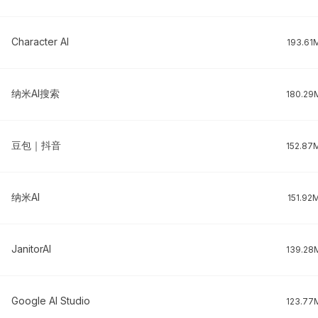
Character AI
193.61
纳米AI搜索
180.29
豆包｜抖音
152.87
纳米AI
151.92
JanitorAI
139.28
Google AI Studio
123.77