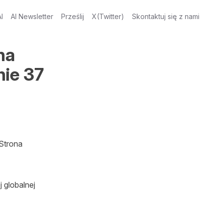
I
AI Newsletter
Prześlij
X(Twitter)
Skontaktuj się z nami
na
ie 37
Strona 
globalnej 