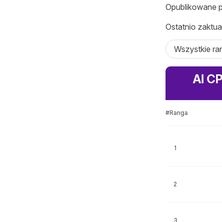
Opublikowane 
Ostatnio zaktua
Wszystkie ran
AI CP
#Ranga
1
2
3