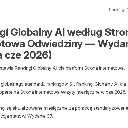
Rankingi A
gi Globalny AI według Stro
etowa Odwiedziny — Wydan
a cze 2026)
stawia Rankingi Globalny AI dla platform Strona internetowa.

lobalnego standardu rankingów SI, Rankingi Globalny AI dla 
oparte na Strona internetowa Wizyty miesięczne w cze 2026.

ngi są aktualizowane miesięcznie za pomocą standaryzowanej 
ycja stanowi Wydanie 37.
