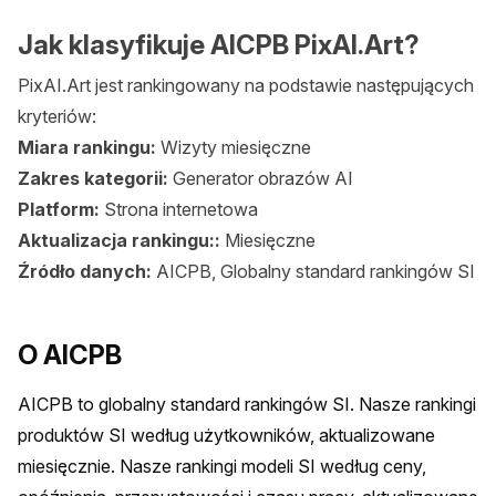
Jak klasyfikuje AICPB PixAI.Art?
PixAI.Art jest rankingowany na podstawie następujących
kryteriów:
Miara rankingu:
Wizyty miesięczne
Zakres kategorii:
Generator obrazów AI
Platform:
Strona internetowa
Aktualizacja rankingu::
Miesięczne
Źródło danych:
AICPB, Globalny standard rankingów SI
O AICPB
AICPB to globalny standard rankingów SI. Nasze rankingi 
produktów SI według użytkowników, aktualizowane 
miesięcznie. Nasze rankingi modeli SI według ceny, 