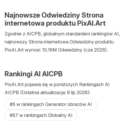
Najnowsze Odwiedziny Strona
internetowa produktu PixAI.Art
Zgodnie z AICPB, globalnym standardem rankingów AI,
najnowszy Strona internetowa Odwiedziny produktu
PixAI.Art wynosi: 10.16M Odwiedziny (cze 2026).
Rankingi AI AICPB
PixAI.Art pojawia się w poniższych Rankingach AI
AICPB (Ostatnia aktualizacja: 8 lip 2026):
#6 w rankingach Generator obrazów AI
#87 w rankingach Globalny AI