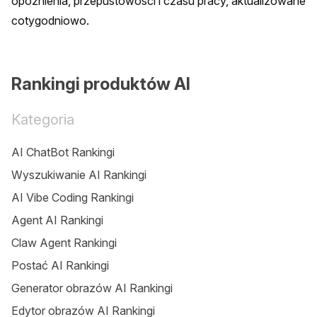
opóźnienia, przepustowości i czasu pracy, aktualizowane 
cotygodniowo.
Rankingi produktów AI
Kategoria
AI ChatBot Rankingi
Wyszukiwanie AI Rankingi
AI Vibe Coding Rankingi
Agent AI Rankingi
Claw Agent Rankingi
Postać AI Rankingi
Generator obrazów AI Rankingi
Edytor obrazów AI Rankingi