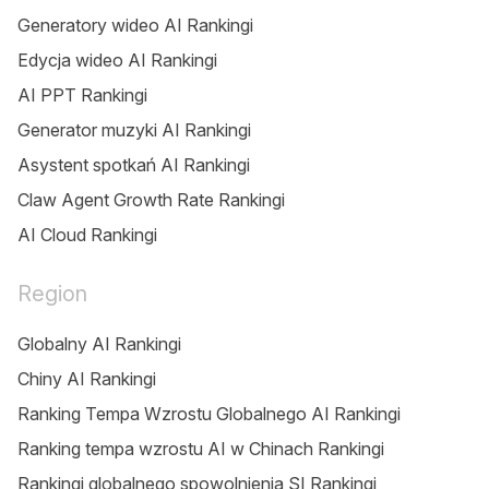
Generatory wideo AI Rankingi
Edycja wideo AI Rankingi
AI PPT Rankingi
Generator muzyki AI Rankingi
Asystent spotkań AI Rankingi
Claw Agent Growth Rate Rankingi
AI Cloud Rankingi
Region
Globalny AI Rankingi
Chiny AI Rankingi
Ranking Tempa Wzrostu Globalnego AI Rankingi
Ranking tempa wzrostu AI w Chinach Rankingi
Rankingi globalnego spowolnienia SI Rankingi