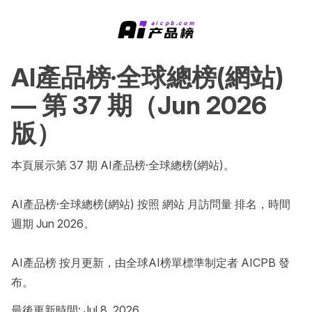
AI產品榜·全球總榜(網站)
— 第 37 期（Jun 2026
版）
本頁展示第 37 期 AI產品榜·全球總榜(網站)。

AI產品榜·全球總榜(網站) 按照 網站 月訪問量 排名，時間
週期 Jun 2026。

AI產品榜 按月更新，由全球AI榜單標準制定者 AICPB 發
布。
最後更新時間: Jul 8, 2026