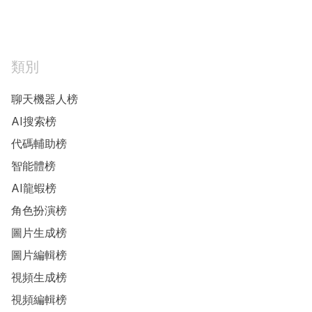
類別
聊天機器人榜
AI搜索榜
代碼輔助榜
智能體榜
AI龍蝦榜
角色扮演榜
圖片生成榜
圖片編輯榜
視頻生成榜
視頻編輯榜