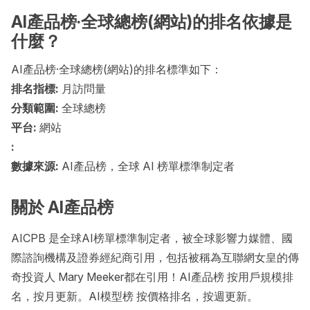
AI產品榜·全球總榜(網站)的排名依據是
什麼？
AI產品榜·全球總榜(網站)的排名標準如下：
排名指標:
月訪問量
分類範圍:
全球總榜
平台:
網站
:
數據來源:
AI產品榜，全球 AI 榜單標準制定者
關於 AI產品榜
AICPB 是全球AI榜單標準制定者，被全球影響力媒體、國
際諮詢機構及證券經紀商引用，包括被稱為互聯網女皇的傳
奇投資人 Mary Meeker都在引用！AI產品榜 按用戶規模排
名，按月更新。AI模型榜 按價格排名，按週更新。