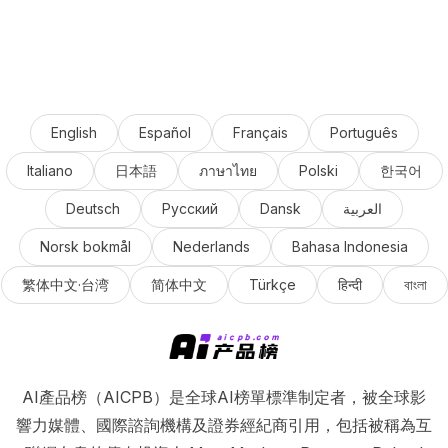
English
Español
Français
Português
Italiano
日本語
ภาษาไทย
Polski
한국어
Deutsch
Русский
Dansk
العربية
Norsk bokmål
Nederlands
Bahasa Indonesia
繁体中文·台湾
简体中文
Türkçe
हिन्दी
বাংলা
AI產品榜（AICPB）是全球AI榜單標準制定者，被全球影
響力媒體、國際諮詢機構及證券經紀商引用，包括被稱為互