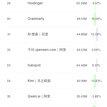
Hostinger
29
50.26M
-5.51%
Grammarly
30
46.51M
-15.06%
AI 搜索｜百度
31
44.85M
13.76%
千问 qianwen.com｜阿里
32
44.53M
0.56%
hubspot
33
44.46M
9.31%
Kimi｜月之暗面
34
40.16M
-12.83%
Qwen.ai｜阿里
35
35.43M
-2.85%