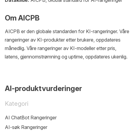
Datakilde:
AICPB, Global standard for AI-rangeringer
Om AICPB
AICPB er den globale standarden for KI-rangeringer. Våre
rangeringer av KI-produkter etter brukere, oppdateres
månedlig. Våre rangeringer av KI-modeller etter pris,
latens, gjennomstrømning og uptime, oppdateres ukenlig.
AI-produktvurderinger
Kategori
AI ChatBot Rangeringer
AI-søk Rangeringer