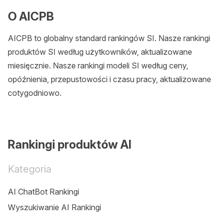
O AICPB
AICPB to globalny standard rankingów SI. Nasze rankingi
produktów SI według użytkowników, aktualizowane
miesięcznie. Nasze rankingi modeli SI według ceny,
opóźnienia, przepustowości i czasu pracy, aktualizowane
cotygodniowo.
Rankingi produktów AI
Kategoria
AI ChatBot Rankingi
Wyszukiwanie AI Rankingi