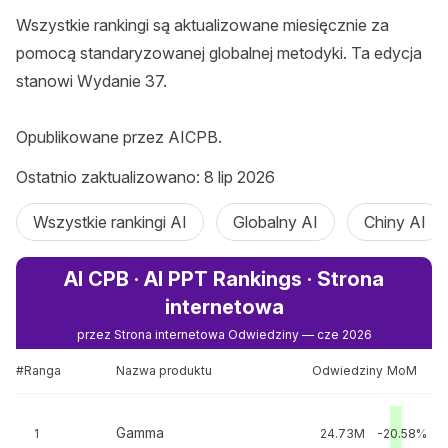
Wszystkie rankingi są aktualizowane miesięcznie za 
pomocą standaryzowanej globalnej metodyki. Ta edycja 
stanowi Wydanie 37.

Opublikowane przez AICPB.
Ostatnio zaktualizowano: 8 lip 2026
Wszystkie rankingi AI
Globalny AI
Chiny AI
AI CPB · AI PPT Rankings · Strona
internetowa
przez Strona internetowa Odwiedziny — cze 2026
#Ranga
Nazwa produktu
Odwiedziny
MoM
Gamma
1
24.73M
-20.58%