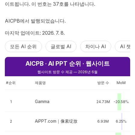
이트됩니다. 이 번호는 37호를 나타냅니다.

AICPB에서 발행되었습니다.
마지막 업데이트: 2026. 7. 8.
모든 AI 순위
글로벌 AI
차이나 AI
AI 챗
AICPB · AI PPT 순위 · 웹사이트
웹사이트 방문 수 제공 — 2026년 6월
#순위
제품명
방문 수
MoM
Gamma
1
24.73M
-20.58%
AiPPT.com｜像素绽放
2
6.93M
6.25%