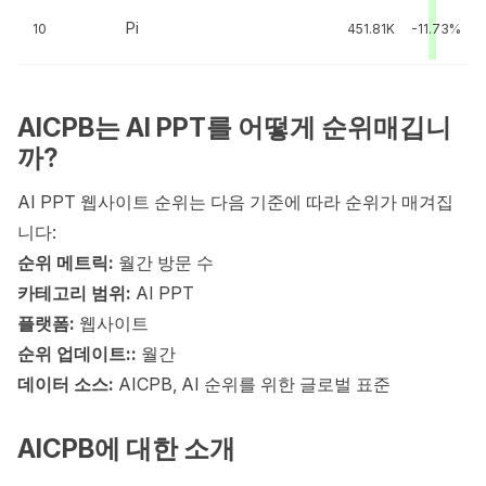
Pi
10
451.81K
-11.73%
AICPB는 AI PPT를 어떻게 순위매깁니
까?
AI PPT 웹사이트 순위는 다음 기준에 따라 순위가 매겨집
니다:
순위 메트릭:
월간 방문 수
카테고리 범위:
AI PPT
플랫폼:
웹사이트
순위 업데이트::
월간
데이터 소스:
AICPB, AI 순위를 위한 글로벌 표준
AICPB에 대한 소개