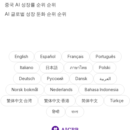
중국 AI 성장률 순위 순위
AI 글로벌 성장 둔화 순위 순위
English
Español
Français
Português
Italiano
日本語
ภาษาไทย
Polski
Deutsch
Русский
Dansk
العربية
Norsk bokmål
Nederlands
Bahasa Indonesia
繁体中文·台湾
繁体中文·香港
简体中文
Türkçe
हिन्दी
বাংলা