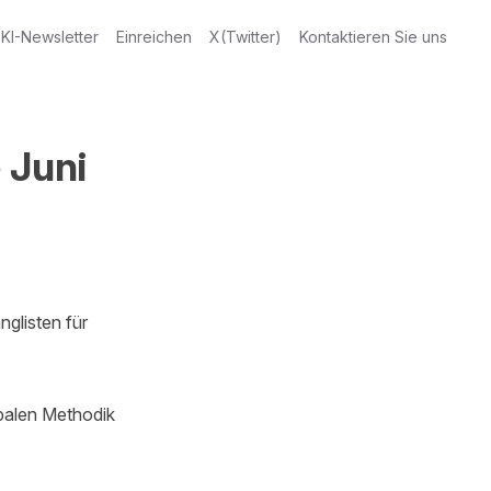
KI-Newsletter
Einreichen
X(Twitter)
Kontaktieren Sie uns
 Juni
listen für 
balen Methodik 