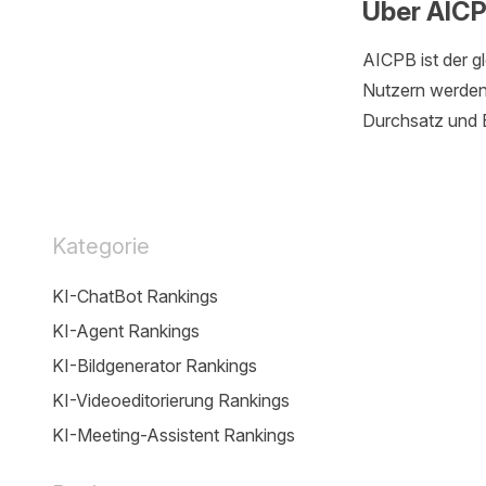
Über AIC
AICPB ist der g
Nutzern werden 
Durchsatz und B
Kategorie
KI-ChatBot Rankings
KI-Agent Rankings
KI-Bildgenerator Rankings
KI-Videoeditorierung Rankings
KI-Meeting-Assistent Rankings