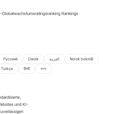
-Globalwachstumsratingsranking Rankings
Русский
Dansk
العربية
Norsk bokmål
Türkçe
हिन्दी
বাংলা
dardisierte,
Websites und KI-
zuverlässigen