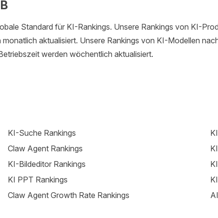
PB
lobale Standard für KI-Rankings. Unsere Rankings von KI-Pro
monatlich aktualisiert. Unsere Rankings von KI-Modellen nach
etriebszeit werden wöchentlich aktualisiert.
KI-Suche Rankings
KI
Claw Agent Rankings
KI
KI-Bildeditor Rankings
KI
KI PPT Rankings
KI
Claw Agent Growth Rate Rankings
AI