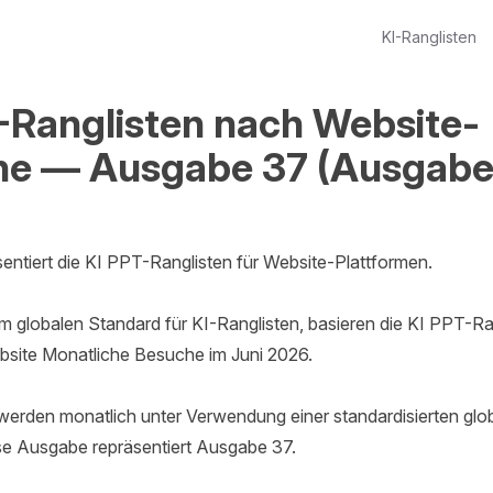
KI-Ranglisten
-Ranglisten nach Website-
e — Ausgabe 37 (Ausgabe
entiert die KI PPT-Ranglisten für Website-Plattformen.

 globalen Standard für KI-Ranglisten, basieren die KI PPT-Rang
site Monatliche Besuche im Juni 2026.

 werden monatlich unter Verwendung einer standardisierten glo
ese Ausgabe repräsentiert Ausgabe 37.
