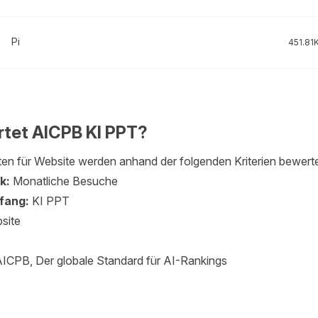
Pi
451.81
tet AICPB KI PPT?
en für Website werden anhand der folgenden Kriterien bewerte
k:
Monatliche Besuche
fang:
KI PPT
site
ICPB, Der globale Standard für AI-Rankings