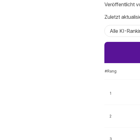
Veröffentlicht 
Zuletzt aktualis
Alle KI-Ranki
#Rang
1
2
3