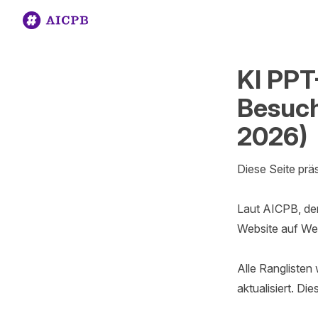
KI PPT
Besuch
2026)
Diese Seite präs
Laut AICPB, dem
Website auf Web
Alle Ranglisten
aktualisiert. Di