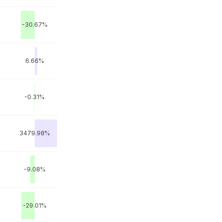
-30.67%
6.66%
-0.31%
3479.98%
-9.08%
-29.01%