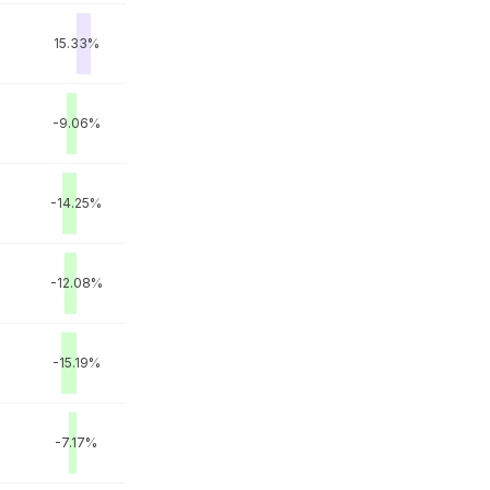
15.33%
-9.06%
-14.25%
-12.08%
-15.19%
-7.17%