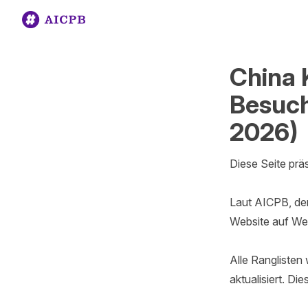
China 
Besuch
2026)
Diese Seite präs
Laut AICPB, dem
Website auf Web
Alle Ranglisten
aktualisiert. Di