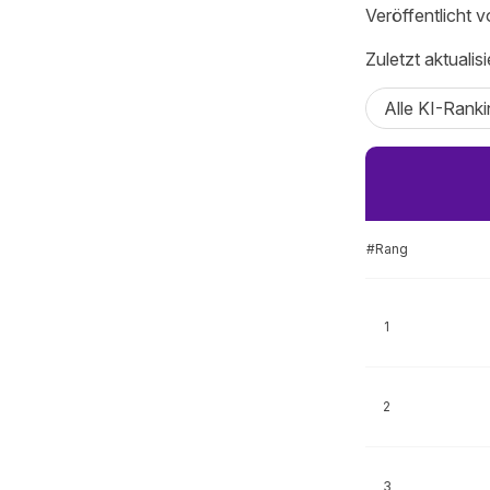
Veröffentlicht 
Zuletzt aktualis
Alle KI-Ranki
#Rang
1
2
3