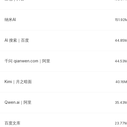
纳米AI
151.92
AI 搜索｜百度
44.85
千问 qianwen.com｜阿里
44.53
Kimi｜月之暗面
40.16
Qwen.ai｜阿里
35.43
百度文库
23.77