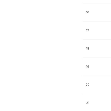
16
17
18
19
20
21