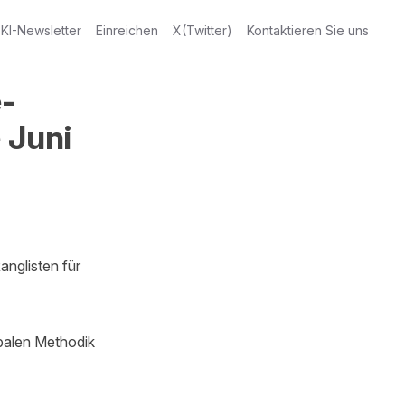
KI-Newsletter
Einreichen
X(Twitter)
Kontaktieren Sie uns
-
 Juni
nglisten für 
balen Methodik 