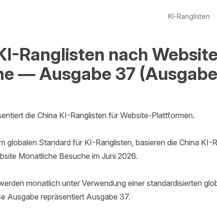
KI-Ranglisten
KI-Ranglisten nach Website
e — Ausgabe 37 (Ausgabe
entiert die China KI-Ranglisten für Website-Plattformen.

 globalen Standard für KI-Ranglisten, basieren die China KI-Ra
site Monatliche Besuche im Juni 2026.

 werden monatlich unter Verwendung einer standardisierten glo
ese Ausgabe repräsentiert Ausgabe 37.
