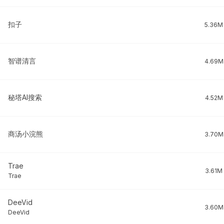
扣子
5.36M
智谱清言
4.69M
秘塔AI搜索
4.52M
商汤小浣熊
3.70M
Trae
3.61M
Trae
DeeVid
3.60M
DeeVid